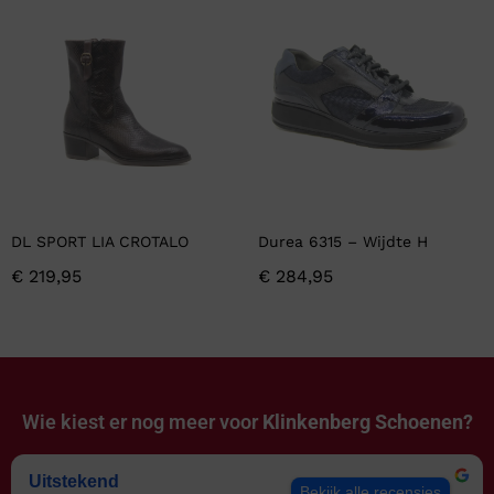
DL SPORT LIA CROTALO
Durea 6315 – Wijdte H
€
219,95
€
284,95
Wie kiest er nog meer voor
Klinkenberg Schoenen?
Uitstekend
Bekijk alle recensies