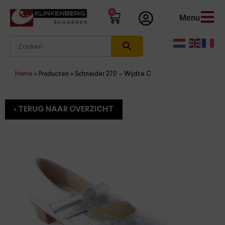
0
Menu
Home
»
Producten
»
Schneider 270 – Wijdte C