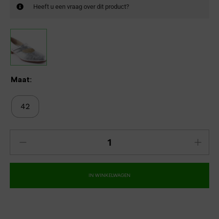
Heeft u een vraag over dit product?
Maat:
42
IN WINKELWAGEN