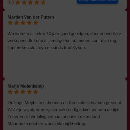
4.6
Martien Van der Putten
We worden al zeker 10 jaar goed geholpen, door vriendelijke
verkopers. Ik koop al jaren goede schoenen voor mijn rug.
Topmerken als Joya en sinds kort Kybun.
Marjo Molenkamp
Onlangs Mephisto schoenen en Xensible schoenen gekocht.
Wat zijn wij blij ermee,zeer vakkundig advies,nemen de tijd.
Zeker voor herhaling vatbaar,ondanks de afstand
Maar onze dochter woont vlakbij Geldrop.