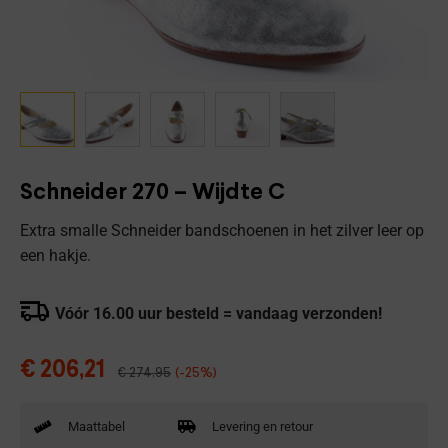
Schneider 270 – Wijdte C
Extra smalle Schneider bandschoenen in het zilver leer op
een hakje.
Vóór 16.00 uur besteld = vandaag verzonden!
€
206,21
€
274,95
(-25%)
Maattabel
Levering en retour