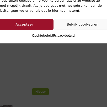
 gebruiken cookies om ervoor te zorgen dat onze website zo
epel mogelijk draait. Als je doorgaat met het gebruiken van de
bsite, gaan we er vanuit dat je hiermee instemt.
Accepteer
Bekijk voorkeuren
Cookiebeleid
Privacybeleid
Nieuw