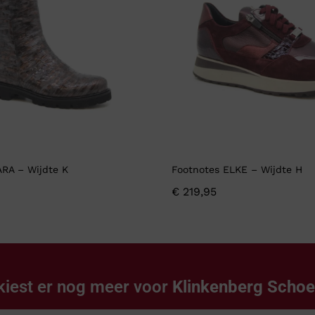
ARA – Wijdte K
Footnotes ELKE – Wijdte H
€
219,95
kiest er nog meer voor
Klinkenberg Scho