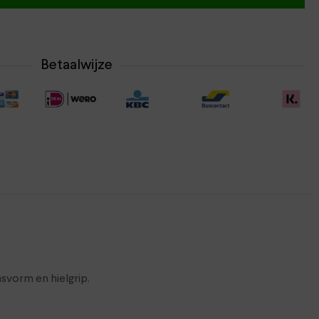
Betaalwijze
svorm en hielgrip.