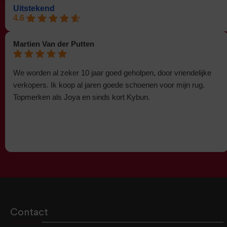
Uitstekend
4.6
Martien Van der Putten
We worden al zeker 10 jaar goed geholpen, door vriendelijke
verkopers. Ik koop al jaren goede schoenen voor mijn rug.
Topmerken als Joya en sinds kort Kybun.
Contact