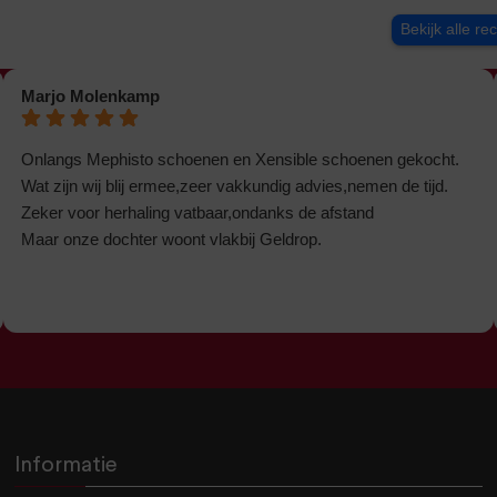
Bekijk alle re
Marjo Molenkamp
Onlangs Mephisto schoenen en Xensible schoenen gekocht.
Wat zijn wij blij ermee,zeer vakkundig advies,nemen de tijd.
Zeker voor herhaling vatbaar,ondanks de afstand
Maar onze dochter woont vlakbij Geldrop.
Informatie