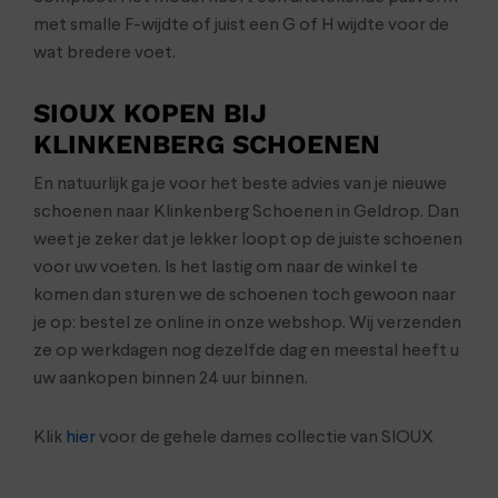
met smalle F-wijdte of juist een G of H wijdte voor de
wat bredere voet.
SIOUX KOPEN BIJ
KLINKENBERG SCHOENEN
En natuurlijk ga je voor het beste advies van je nieuwe
schoenen naar Klinkenberg Schoenen in Geldrop. Dan
weet je zeker dat je lekker loopt op de juiste schoenen
voor uw voeten. Is het lastig om naar de winkel te
komen dan sturen we de schoenen toch gewoon naar
je op: bestel ze online in onze webshop. Wij verzenden
ze op werkdagen nog dezelfde dag en meestal heeft u
uw aankopen binnen 24 uur binnen.
Klik
hier
voor de gehele dames collectie van SIOUX