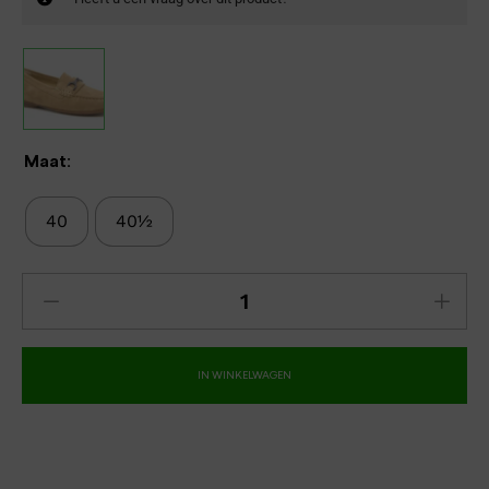
Maat:
40
40½
IN WINKELWAGEN