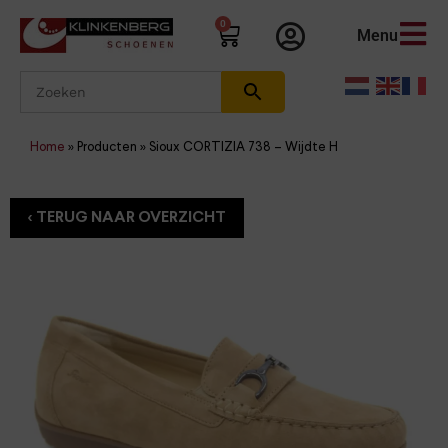
0
Menu
Home
»
Producten
»
Sioux CORTIZIA 738 – Wijdte H