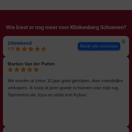
Wie kiest er nog meer voor
Klinkenberg Schoenen?
Uitstekend
Bekijk alle recensies
4.6
Martien Van der Putten
We worden al zeker 10 jaar goed geholpen, door vriendelijke
verkopers. Ik koop al jaren goede schoenen voor mijn rug.
Topmerken als Joya en sinds kort Kybun.