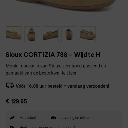
Sioux CORTIZIA 738 – Wijdte H
Mooie moccasin van Sioux, zeer goed passend en
gemaakt van de beste kwaliteit leer
Vóór 16.00 uur besteld = vandaag verzonden!
€
129,95
Maattabel
Levering en retour
Heeft u een vraag over dit product?