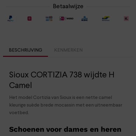
Betaalwijze
BESCHRIJVING
KENMERKEN
Sioux CORTIZIA 738 wijdte H
Camel
Het model Cortizia van Sioux is een nette camel
kleurige suède brede mocassin met een uitneembaar
voetbed.
Schoenen voor dames en heren