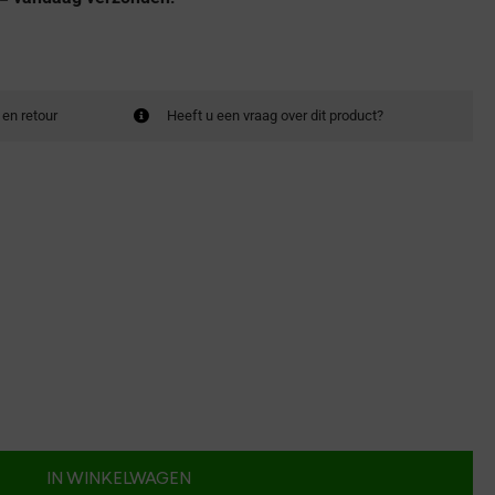
 en retour
Heeft u een vraag over dit product?
IN WINKELWAGEN