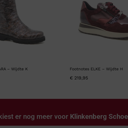
ARA – Wijdte K
Footnotes ELKE – Wijdte H
€
219,95
kiest er nog meer voor
Klinkenberg Scho