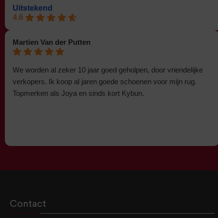
Uitstekend
4.6
Martien Van der Putten
We worden al zeker 10 jaar goed geholpen, door vriendelijke
verkopers. Ik koop al jaren goede schoenen voor mijn rug.
Topmerken als Joya en sinds kort Kybun.
Contact