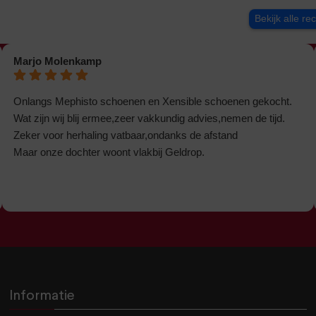
Bekijk alle re
Marjo Molenkamp
Onlangs Mephisto schoenen en Xensible schoenen gekocht.
Wat zijn wij blij ermee,zeer vakkundig advies,nemen de tijd.
Zeker voor herhaling vatbaar,ondanks de afstand
Maar onze dochter woont vlakbij Geldrop.
Informatie