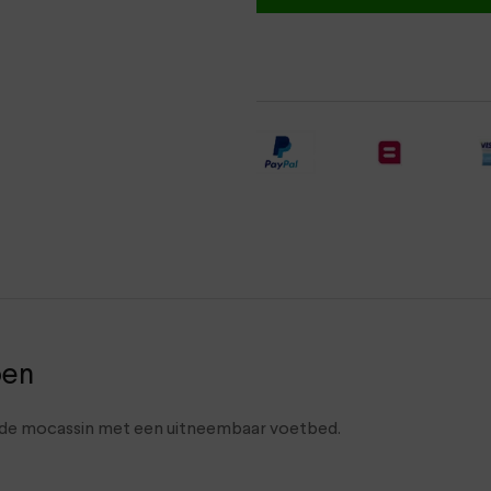
oen
rede mocassin met een uitneembaar voetbed.