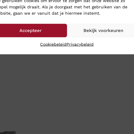
 gebruiken cookies om ervoor te zorgen dat onze website zo
epel mogelijk draait. Als je doorgaat met het gebruiken van de
bsite, gaan we er vanuit dat je hiermee instemt.
Accepteer
Bekijk voorkeuren
Cookiebeleid
Privacybeleid