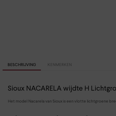
BESCHRIJVING
KENMERKEN
Sioux NACARELA wijdte H Lichtgr
Het model Nacarela van Sioux is een vlotte lichtgroene b