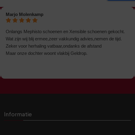
Marjo Molenkamp
Onlangs Mephisto schoenen en Xensible schoenen gekocht.
Wat zijn wij blij ermee,zeer vakkundig advies,nemen de tijd.
Zeker voor herhaling vatbaar,ondanks de afstand
Maar onze dochter woont vlakbij Geldrop.
Informatie