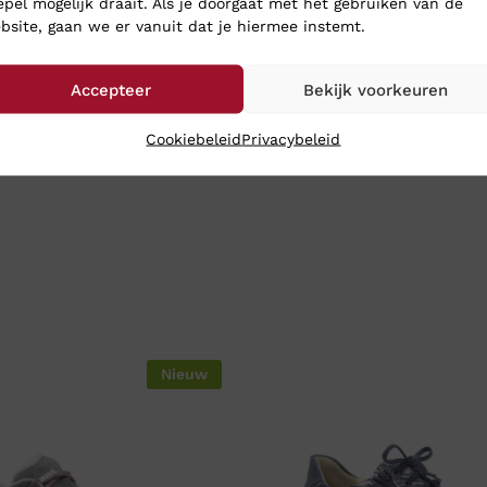
epel mogelijk draait. Als je doorgaat met het gebruiken van de
bsite, gaan we er vanuit dat je hiermee instemt.
Accepteer
Bekijk voorkeuren
Cookiebeleid
Privacybeleid
Nieuw