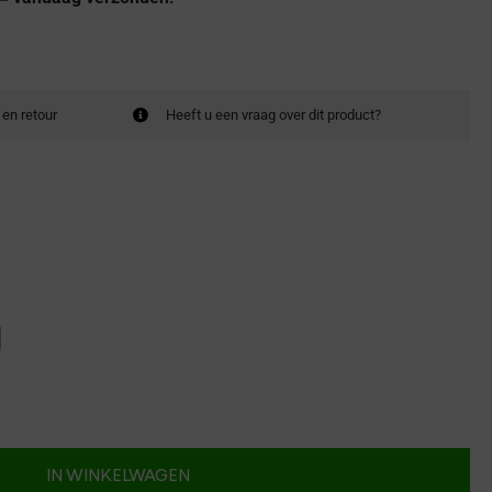
 en retour
Heeft u een vraag over dit product?
IN WINKELWAGEN