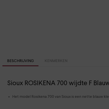
BESCHRIJVING
KENMERKEN
Sioux ROSIKENA 700 wijdte F Blau
Het model Rosikena 700 van Sioux is een nette blauw k