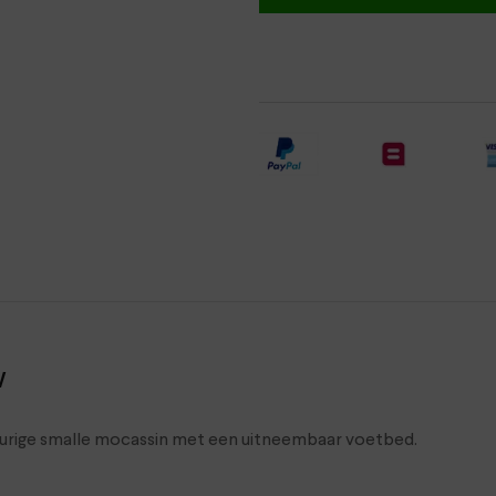
w
leurige smalle mocassin met een uitneembaar voetbed.