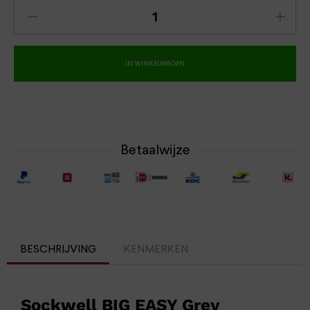
IN WINKELWAGEN
Betaalwijze
BESCHRIJVING
KENMERKEN
Sockwell BIG EASY Grey