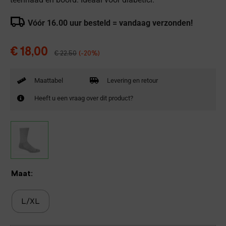
Vóór 16.00 uur besteld = vandaag verzonden!
€
18,00
€
22,50
(-20%)
Maattabel
Levering en retour
Heeft u een vraag over dit product?
Maat:
L/XL