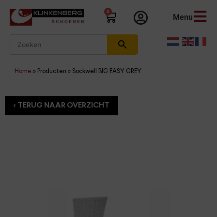
0
Menu
Home
»
Producten
»
Sockwell BIG EASY GREY