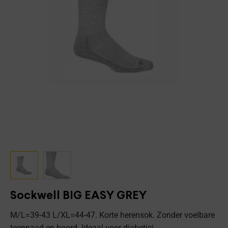
Sockwell BIG EASY GREY
M/L=39-43 L/XL=44-47. Korte herensok. Zonder voelbare
teennaad en boord. Ideaal voor diabetici.