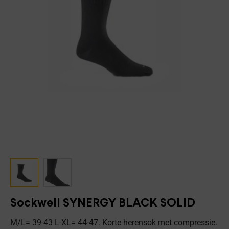
Sockwell SYNERGY BLACK SOLID
M/L= 39-43 L-XL= 44-47. Korte herensok met compressie.