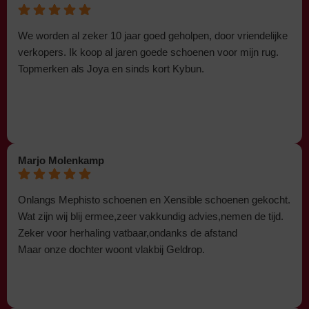
We worden al zeker 10 jaar goed geholpen, door vriendelijke
verkopers. Ik koop al jaren goede schoenen voor mijn rug.
Topmerken als Joya en sinds kort Kybun.
Marjo Molenkamp
Onlangs Mephisto schoenen en Xensible schoenen gekocht.
Wat zijn wij blij ermee,zeer vakkundig advies,nemen de tijd.
Zeker voor herhaling vatbaar,ondanks de afstand
Maar onze dochter woont vlakbij Geldrop.