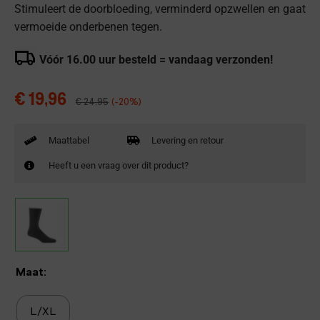
Stimuleert de doorbloeding, verminderd opzwellen en gaat
vermoeide onderbenen tegen.
Vóór 16.00 uur besteld = vandaag verzonden!
€
19,96
€
24,95
(-20%)
Maattabel
Levering en retour
Heeft u een vraag over dit product?
Maat:
L/XL