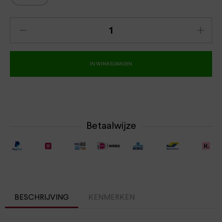
IN WINKELWAGEN
Betaalwijze
BESCHRIJVING
KENMERKEN