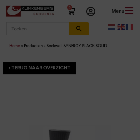
0
Menu
Home
»
Producten
»
Sockwell SYNERGY BLACK SOLID