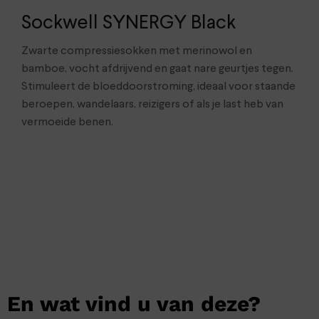
Sockwell SYNERGY Black
Zwarte compressiesokken met merinowol en
bamboe, vocht afdrijvend en gaat nare geurtjes tegen.
Stimuleert de bloeddoorstroming, ideaal voor staande
beroepen, wandelaars, reizigers of als je last heb van
vermoeide benen.
En wat vind u van deze?