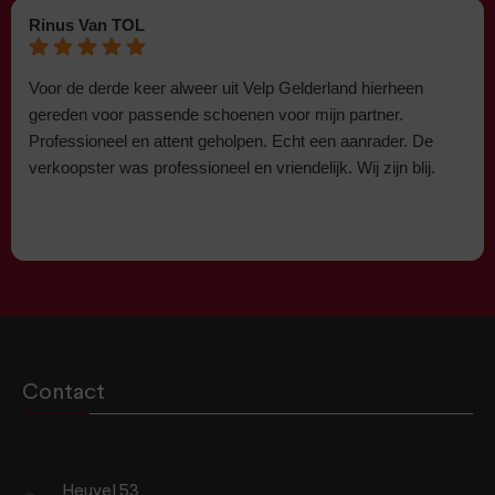
Rinus Van TOL
Voor de derde keer alweer uit Velp Gelderland hierheen
gereden voor passende schoenen voor mijn partner.
Professioneel en attent geholpen. Echt een aanrader. De
verkoopster was professioneel en vriendelijk. Wij zijn blij.
Contact
Heuvel 53