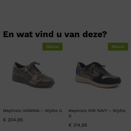
En wat vind u van deze?
Nieuw
Nieuw
Mephisto IASMINA – Wijdte G
Mephisto KIM NAVY – Wijdte
G
€
204,95
€
214,95