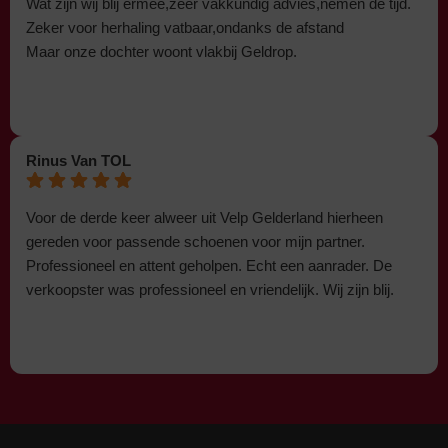
Wat zijn wij blij ermee,zeer vakkundig advies,nemen de tijd.
Zeker voor herhaling vatbaar,ondanks de afstand
Maar onze dochter woont vlakbij Geldrop.
Rinus Van TOL
Voor de derde keer alweer uit Velp Gelderland hierheen
gereden voor passende schoenen voor mijn partner.
Professioneel en attent geholpen. Echt een aanrader. De
verkoopster was professioneel en vriendelijk. Wij zijn blij.