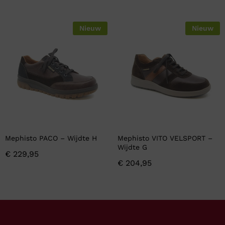
Nieuw
Nieuw
Mephisto PACO – Wijdte H
Mephisto VITO VELSPORT –
Wijdte G
€
229,95
€
204,95