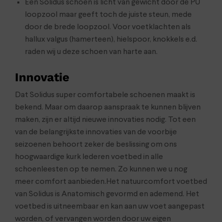
Een Solidus schoen is licht van gewicht door de PU
loopzool maar geeft toch de juiste steun, mede
door de brede loopzool. Voor voetklachten als
hallux valgus (hamerteen), hielspoor, knokkels e.d.
raden wij u deze schoen van harte aan.
Innovatie
Dat Solidus super comfortabele schoenen maakt is
bekend. Maar om daarop aanspraak te kunnen blijven
maken, zijn er altijd nieuwe innovaties nodig. Tot een
van de belangrijkste innovaties van de voorbije
seizoenen behoort zeker de beslissing om ons
hoogwaardige kurk lederen voetbed in alle
schoenleesten op te nemen. Zo kunnen we u nog
meer comfort aanbieden.Het natuurcomfort voetbed
van Solidus is Anatomisch gevormd en ademend. Het
voetbed is uitneembaar en kan aan uw voet aangepast
worden, of vervangen worden door uw eigen