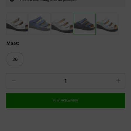
Maat:
36
IN WINKELWAGEN