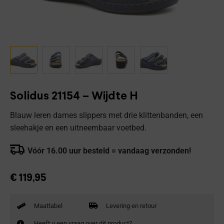
Solidus 21154 – Wijdte H
Blauw leren dames slippers met drie klittenbanden, een
sleehakje en een uitneembaar voetbed.
Vóór 16.00 uur besteld = vandaag verzonden!
€
119,95
Maattabel
Levering en retour
Heeft u een vraag over dit product?