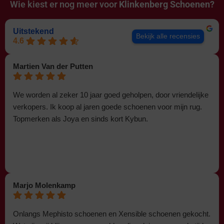
Wie kiest er nog meer voor
Klinkenberg Schoenen?
Uitstekend
Bekijk alle recensies
4.6
Martien Van der Putten
We worden al zeker 10 jaar goed geholpen, door vriendelijke
verkopers. Ik koop al jaren goede schoenen voor mijn rug.
Topmerken als Joya en sinds kort Kybun.
Marjo Molenkamp
Onlangs Mephisto schoenen en Xensible schoenen gekocht.