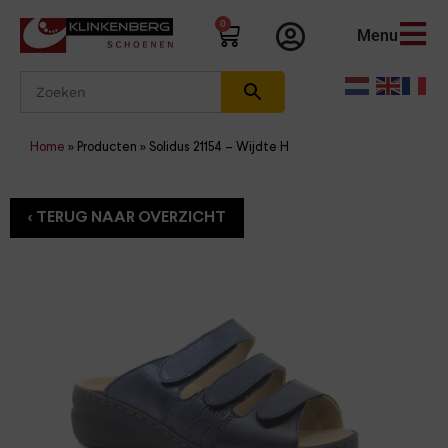
0
Menu
Home
»
Producten
»
Solidus 21154 – Wijdte H