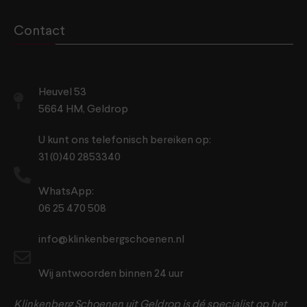
Contact
Heuvel 53
5664 HM, Geldrop
U kunt ons telefonisch bereiken op:
31 (0)40 2853340
WhatsApp:
06 25 470 508
info@klinkenbergschoenen.nl
Wij antwoorden binnen 24 uur
Klinkenberg Schoenen uit Geldrop is dé specialist op het