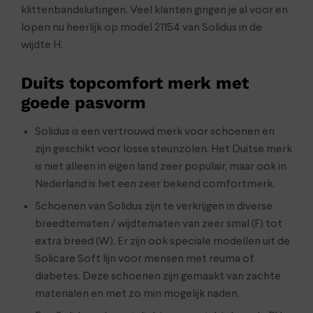
klittenbandsluitingen. Veel klanten gingen je al voor en
lopen nu heerlijk op model 21154 van Solidus in de
wijdte H.
Duits topcomfort merk met
goede pasvorm
Solidus is een vertrouwd merk voor schoenen en
zijn geschikt voor losse steunzolen. Het Duitse merk
is niet alleen in eigen land zeer populair, maar ook in
Nederland is het een zeer bekend comfortmerk.
Schoenen van Solidus zijn te verkrijgen in diverse
breedtematen / wijdtematen van zeer smal (F) tot
extra breed (W). Er zijn ook speciale modellen uit de
Solicare Soft lijn voor mensen met reuma of
diabetes. Deze schoenen zijn gemaakt van zachte
materialen en met zo min mogelijk naden.