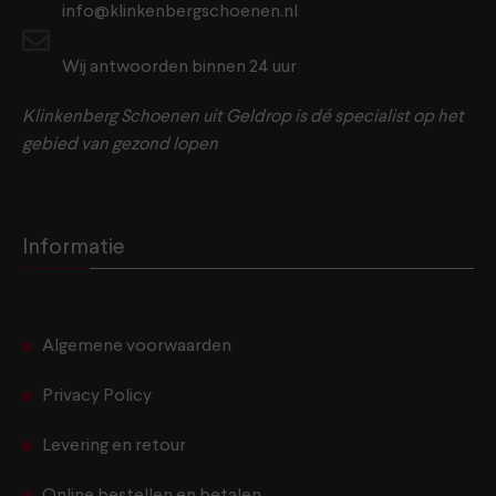
info@klinkenbergschoenen.nl
Wij antwoorden binnen 24 uur
Klinkenberg Schoenen uit Geldrop is dé specialist op het
gebied van gezond lopen
Informatie
Algemene voorwaarden
Privacy Policy
Levering en retour
Online bestellen en betalen