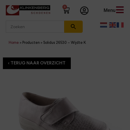
0
Menu
Home
»
Producten
»
Solidus 26530 – Wijdte K