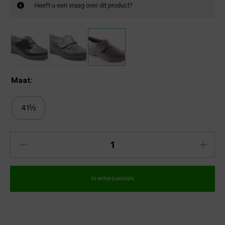
Heeft u een vraag over dit product?
Maat:
41⅓
IN WINKELWAGEN