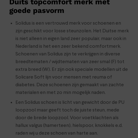
Duits topcomfort merk met
goede pasvorm
Solidus is een vertrouwd merk voor schoenen en
zijn geschikt voor losse steunzolen. Het Duitse merk
is niet alleen in eigen land zeer populair, maar ook in
Nederland is het een zeer bekend comfortmerk.
Schoenen van Solidus zijn te verkrijgen in diverse
breedtematen / wijdtematen van zeer smal (F) tot
extra breed (W). Er zijn ook speciale modellen uit de
Solicare Soft lijn voor mensen met reuma of
diabetes. Deze schoenen zijn gemaakt van zachte
materialen en met zo min mogelijk naden.
Een Solidus schoen is licht van gewicht door de PU
loopzool maar geeft toch de juiste steun, mede
door de brede loopzool. Voor voetklachten als
hallux valgus (hamerteen), hielspoor, knokkels e.d.
raden wij u deze schoen van harte aan.