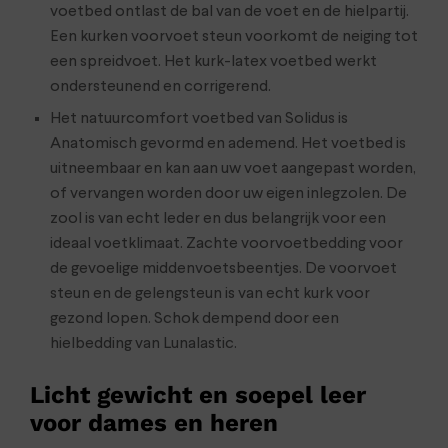
voetbed ontlast de bal van de voet en de hielpartij.
Een kurken voorvoet steun voorkomt de neiging tot
een spreidvoet. Het kurk-latex voetbed werkt
ondersteunend en corrigerend.
Het natuurcomfort voetbed van Solidus is
Anatomisch gevormd en ademend. Het voetbed is
uitneembaar en kan aan uw voet aangepast worden,
of vervangen worden door uw eigen inlegzolen. De
zool is van echt leder en dus belangrijk voor een
ideaal voetklimaat. Zachte voorvoetbedding voor
de gevoelige middenvoetsbeentjes. De voorvoet
steun en de gelengsteun is van echt kurk voor
gezond lopen. Schok dempend door een
hielbedding van Lunalastic.
Licht gewicht en soepel leer
voor dames en heren