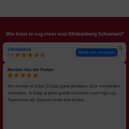
Wie kiest er nog meer voor
Klinkenberg Schoenen?
Uitstekend
Bekijk alle recensies
4.6
Martien Van der Putten
We worden al zeker 10 jaar goed geholpen, door vriendelijke
verkopers. Ik koop al jaren goede schoenen voor mijn rug.
Topmerken als Joya en sinds kort Kybun.