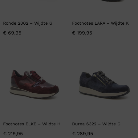
Rohde 2002 – Wijdte G
Footnotes LARA – Wijdte K
€
69,95
€
199,95
Footnotes ELKE – Wijdte H
Durea 6322 – Wijdte G
€
219,95
€
289,95