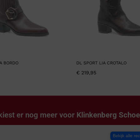
IA BORDO
DL SPORT LIA CROTALO
€
219,95
kiest er nog meer voor
Klinkenberg Scho
Bekijk alle re