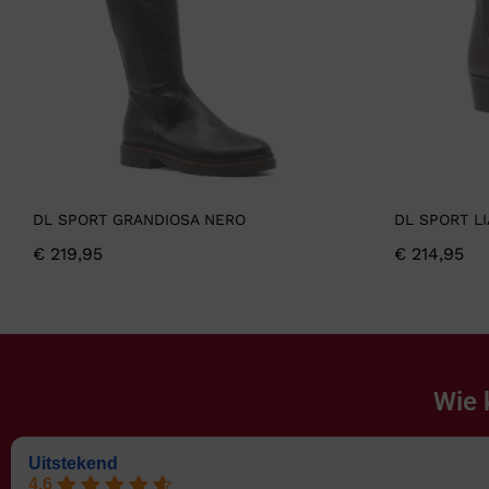
DL SPORT GRANDIOSA NERO
DL SPORT L
€
219,95
€
214,95
Wie 
Uitstekend
4.6