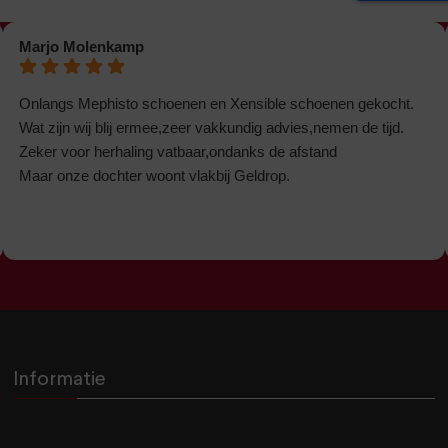
Marjo Molenkamp
Onlangs Mephisto schoenen en Xensible schoenen gekocht.
Wat zijn wij blij ermee,zeer vakkundig advies,nemen de tijd.
Zeker voor herhaling vatbaar,ondanks de afstand
Maar onze dochter woont vlakbij Geldrop.
Informatie