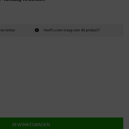
 en retour
Heeft u een vraag over dit product?
IN WINKELWAGEN