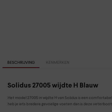
BESCHRIJVING
KENMERKEN
Solidus 27005 wijdte H Blauw
Het model 27005 in wijdte H van Solidus is een comfortab
heb je iets bredere gevoelige voeten dan is deze veterboot v