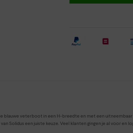
ele blauwe veterboot in een H-breedte en met een uitneembaar 
an Solidus een juiste keuze. Veel klanten gingen je al voor en l