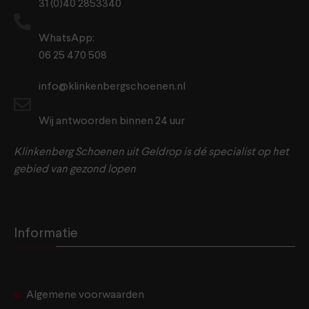
31 (0)40 2853340
WhatsApp:
06 25 470 508
info@klinkenbergschoenen.nl
Wij antwoorden binnen 24 uur
Klinkenberg Schoenen uit Geldrop is dé specialist op het
gebied van gezond lopen
Informatie
Algemene voorwaarden