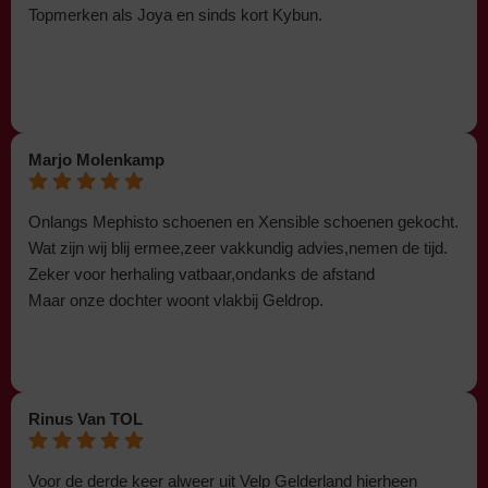
Topmerken als Joya en sinds kort Kybun.
Marjo Molenkamp
Onlangs Mephisto schoenen en Xensible schoenen gekocht.
Wat zijn wij blij ermee,zeer vakkundig advies,nemen de tijd.
Zeker voor herhaling vatbaar,ondanks de afstand
Maar onze dochter woont vlakbij Geldrop.
Rinus Van TOL
Voor de derde keer alweer uit Velp Gelderland hierheen