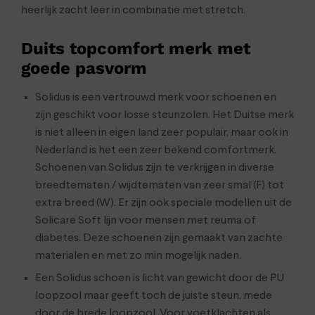
heerlijk zacht leer in combinatie met stretch.
Duits topcomfort merk met
goede pasvorm
Solidus is een vertrouwd merk voor schoenen en
zijn geschikt voor losse steunzolen. Het Duitse merk
is niet alleen in eigen land zeer populair, maar ook in
Nederland is het een zeer bekend comfortmerk.
Schoenen van Solidus zijn te verkrijgen in diverse
breedtematen / wijdtematen van zeer smal (F) tot
extra breed (W). Er zijn ook speciale modellen uit de
Solicare Soft lijn voor mensen met reuma of
diabetes. Deze schoenen zijn gemaakt van zachte
materialen en met zo min mogelijk naden.
Een Solidus schoen is licht van gewicht door de PU
loopzool maar geeft toch de juiste steun, mede
door de brede loopzool. Voor voetklachten als