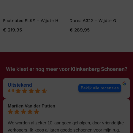
Footnotes ELKE – Wijdte H
Durea 6322 – Wijdte G
€
219,95
€
289,95
Wie kiest er nog meer voor
Klinkenberg Schoenen?
Uitstekend
Bekijk alle recensies
4.6
Martien Van der Putten
We worden al zeker 10 jaar goed geholpen, door vriendelijke
verkopers. Ik koop al jaren goede schoenen voor mijn rug.