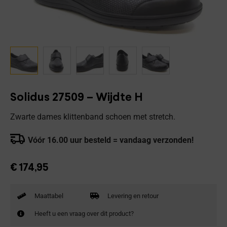
Solidus 27509 – Wijdte H
Zwarte dames klittenband schoen met stretch.
Vóór 16.00 uur besteld = vandaag verzonden!
€
174,95
Maattabel
Levering en retour
Heeft u een vraag over dit product?