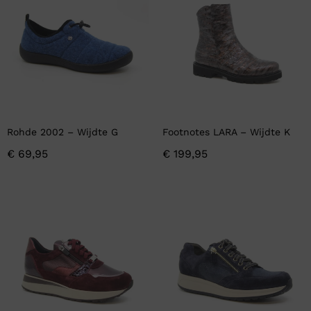
Rohde 2002 – Wijdte G
Footnotes LARA – Wijdte K
€
69,95
€
199,95