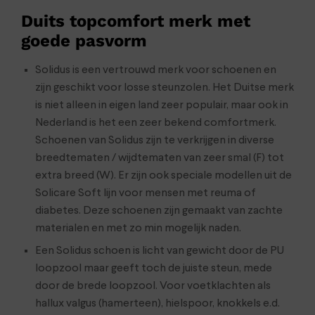
Duits topcomfort merk met
goede pasvorm
Solidus is een vertrouwd merk voor schoenen en
zijn geschikt voor losse steunzolen. Het Duitse merk
is niet alleen in eigen land zeer populair, maar ook in
Nederland is het een zeer bekend comfortmerk.
Schoenen van Solidus zijn te verkrijgen in diverse
breedtematen / wijdtematen van zeer smal (F) tot
extra breed (W). Er zijn ook speciale modellen uit de
Solicare Soft lijn voor mensen met reuma of
diabetes. Deze schoenen zijn gemaakt van zachte
materialen en met zo min mogelijk naden.
Een Solidus schoen is licht van gewicht door de PU
loopzool maar geeft toch de juiste steun, mede
door de brede loopzool. Voor voetklachten als
hallux valgus (hamerteen), hielspoor, knokkels e.d.