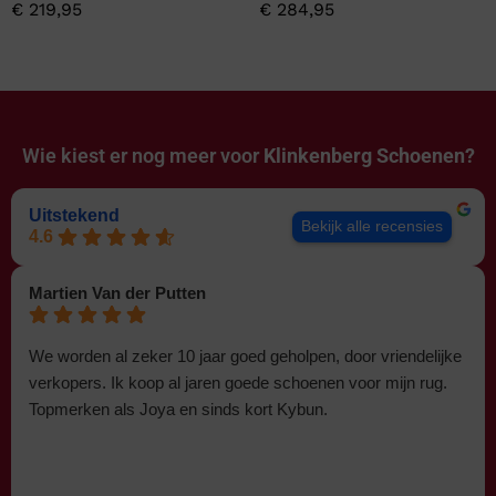
€
219,95
€
284,95
Wie kiest er nog meer voor
Klinkenberg Schoenen?
Uitstekend
Bekijk alle recensies
4.6
Martien Van der Putten
We worden al zeker 10 jaar goed geholpen, door vriendelijke
verkopers. Ik koop al jaren goede schoenen voor mijn rug.
Topmerken als Joya en sinds kort Kybun.