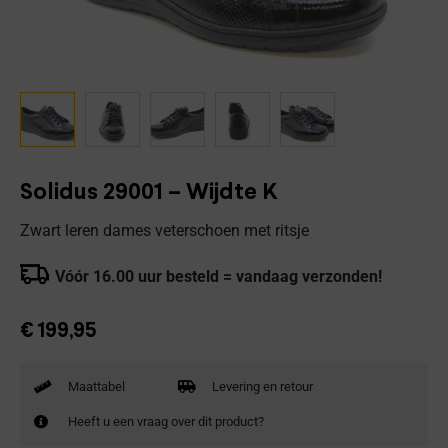
Solidus 29001 – Wijdte K
Zwart leren dames veterschoen met ritsje
Vóór 16.00 uur besteld = vandaag verzonden!
€
199,95
Maattabel
Levering en retour
Heeft u een vraag over dit product?