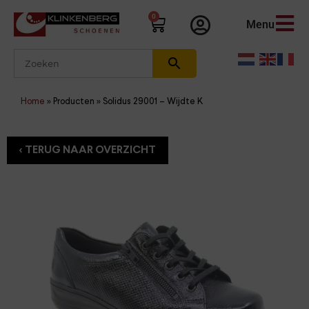
0
Menu
Home
»
Producten
»
Solidus 29001 – Wijdte K