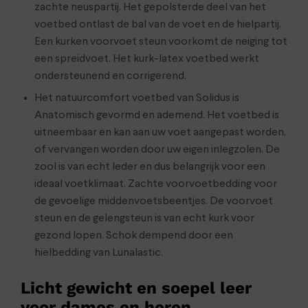
zachte neuspartij. Het gepolsterde deel van het
voetbed ontlast de bal van de voet en de hielpartij.
Een kurken voorvoet steun voorkomt de neiging tot
een spreidvoet. Het kurk-latex voetbed werkt
ondersteunend en corrigerend.
Het natuurcomfort voetbed van Solidus is
Anatomisch gevormd en ademend. Het voetbed is
uitneembaar en kan aan uw voet aangepast worden,
of vervangen worden door uw eigen inlegzolen. De
zool is van echt leder en dus belangrijk voor een
ideaal voetklimaat. Zachte voorvoetbedding voor
de gevoelige middenvoetsbeentjes. De voorvoet
steun en de gelengsteun is van echt kurk voor
gezond lopen. Schok dempend door een
hielbedding van Lunalastic.
Licht gewicht en soepel leer
voor dames en heren