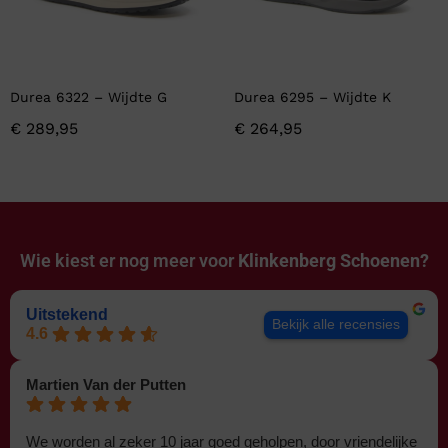
Durea 6322 – Wijdte G
Durea 6295 – Wijdte K
€
289,95
€
264,95
Wie kiest er nog meer voor
Klinkenberg Schoenen?
Uitstekend
Bekijk alle recensies
4.6
Martien Van der Putten
We worden al zeker 10 jaar goed geholpen, door vriendelijke