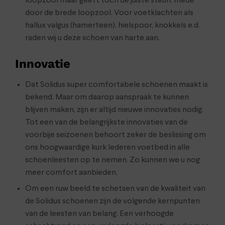
loopzool maar geeft toch de juiste steun, mede
door de brede loopzool. Voor voetklachten als
hallux valgus (hamerteen), hielspoor, knokkels e.d.
raden wij u deze schoen van harte aan.
Innovatie
Dat Solidus super comfortabele schoenen maakt is
bekend. Maar om daarop aanspraak te kunnen
blijven maken, zijn er altijd nieuwe innovaties nodig.
Tot een van de belangrijkste innovaties van de
voorbije seizoenen behoort zeker de beslissing om
ons hoogwaardige kurk lederen voetbed in alle
schoenleesten op te nemen. Zo kunnen we u nog
meer comfort aanbieden.
Om een ruw beeld te schetsen van de kwaliteit van
de Solidus schoenen zijn de volgende kernpunten
van de leesten van belang. Een verhoogde