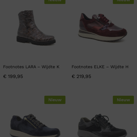
Footnotes LARA – Wijdte K
Footnotes ELKE – Wijdte H
€
199,95
€
219,95
Nieuw
Nieuw