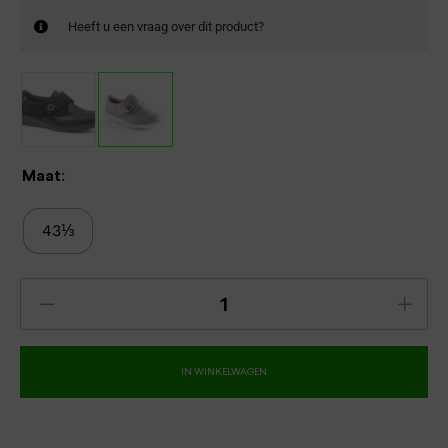
Heeft u een vraag over dit product?
Maat:
43⅓
IN WINKELWAGEN