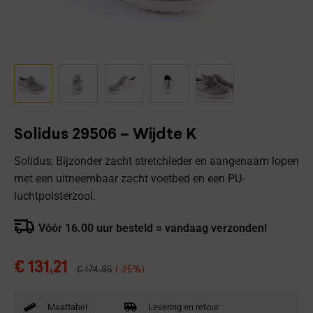
Solidus 29506 – Wijdte K
Solidus; Bijzonder zacht stretchleder en aangenaam lopen
met een uitneembaar zacht voetbed en een PU-
luchtpolsterzool.
Vóór 16.00 uur besteld = vandaag verzonden!
€
131,21
€
174,95
(-25%)
Maattabel
Levering en retour