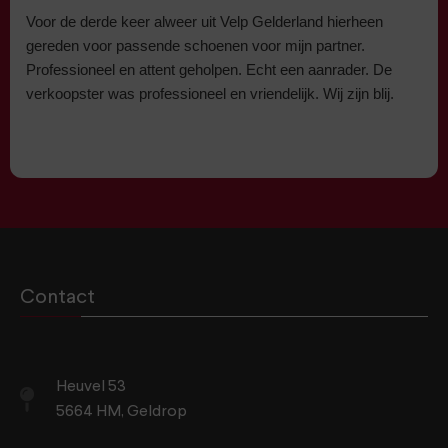
Voor de derde keer alweer uit Velp Gelderland hierheen
gereden voor passende schoenen voor mijn partner.
Professioneel en attent geholpen. Echt een aanrader. De
verkoopster was professioneel en vriendelijk. Wij zijn blij.
Contact
Heuvel 53
5664 HM, Geldrop