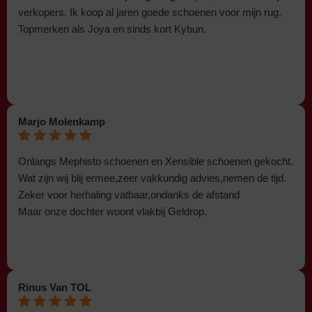
verkopers. Ik koop al jaren goede schoenen voor mijn rug.
Topmerken als Joya en sinds kort Kybun.
Marjo Molenkamp
Onlangs Mephisto schoenen en Xensible schoenen gekocht.
Wat zijn wij blij ermee,zeer vakkundig advies,nemen de tijd.
Zeker voor herhaling vatbaar,ondanks de afstand
Maar onze dochter woont vlakbij Geldrop.
Rinus Van TOL