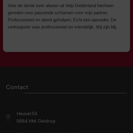
Voor de derde keer alweer uit Velp Gelderland hierheen
gereden voor passende schoenen voor mijn partner.
Professioneel en attent geholpen. Echt een aanrader. De
verkoopster was professioneel en vriendelijk. Wij zijn blij.
Contact
Heuvel 53
5664 HM, Geldrop