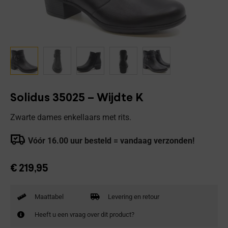
Solidus 35025 – Wijdte K
Zwarte dames enkellaars met rits.
Vóór 16.00 uur besteld = vandaag verzonden!
€
219,95
Maattabel
Levering en retour
Heeft u een vraag over dit product?