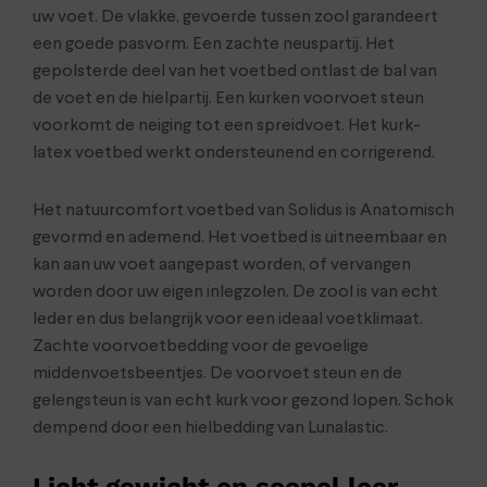
uw voet. De vlakke, gevoerde tussen zool garandeert
een goede pasvorm. Een zachte neuspartij. Het
gepolsterde deel van het voetbed ontlast de bal van
de voet en de hielpartij. Een kurken voorvoet steun
voorkomt de neiging tot een spreidvoet. Het kurk-
latex voetbed werkt ondersteunend en corrigerend.
Het natuurcomfort voetbed van Solidus is Anatomisch
gevormd en ademend. Het voetbed is uitneembaar en
kan aan uw voet aangepast worden, of vervangen
worden door uw eigen inlegzolen. De zool is van echt
leder en dus belangrijk voor een ideaal voetklimaat.
Zachte voorvoetbedding voor de gevoelige
middenvoetsbeentjes. De voorvoet steun en de
gelengsteun is van echt kurk voor gezond lopen. Schok
dempend door een hielbedding van Lunalastic.
Licht gewicht en soepel leer