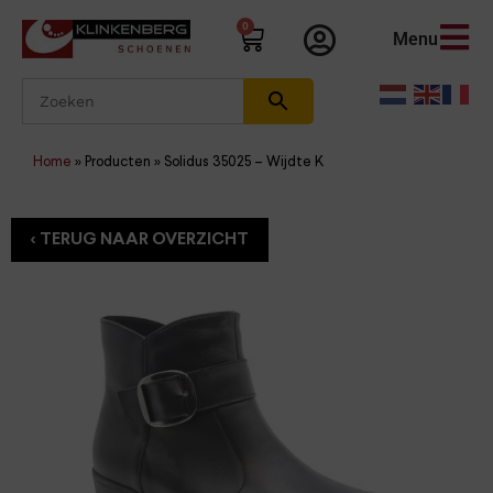
0
Menu
Home
»
Producten
»
Solidus 35025 – Wijdte K