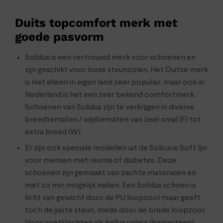
Duits topcomfort merk met
goede pasvorm
Solidus is een vertrouwd merk voor schoenen en
zijn geschikt voor losse steunzolen. Het Duitse merk
is niet alleen in eigen land zeer populair, maar ook in
Nederland is het een zeer bekend comfortmerk.
Schoenen van Solidus zijn te verkrijgen in diverse
breedtematen / wijdtematen van zeer smal (F) tot
extra breed (W).
Er zijn ook speciale modellen uit de Solicare Soft lijn
voor mensen met reuma of diabetes. Deze
schoenen zijn gemaakt van zachte materialen en
met zo min mogelijk naden. Een Solidus schoen is
licht van gewicht door de PU loopzool maar geeft
toch de juiste steun, mede door de brede loopzool.