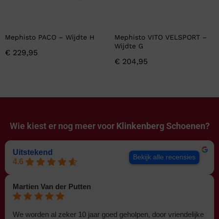
Mephisto PACO – Wijdte H
Mephisto VITO VELSPORT –
Wijdte G
€
229,95
€
204,95
Wie kiest er nog meer voor
Klinkenberg Schoenen?
Uitstekend
Bekijk alle recensies
4.6
Martien Van der Putten
We worden al zeker 10 jaar goed geholpen, door vriendelijke