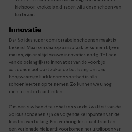
Voor voetklachten als hallux valgus (hamerteen),
hielspoor, knokkels e.d. raden wij u deze schoen van
harte aan.
Innovatie
Dat Solidus super comfortabele schoenen maakt is
bekend. Maar om daarop aanspraak te kunnen blijven
maken, zijn er altijd nieuwe innovaties nodig. Tot een
van de belangrijkste innovaties van de voorbije
seizoenen behoort zeker de beslissing om ons
hoogwaardige kurk lederen voetbed in alle
schoenleesten op te nemen. Zo kunnen we u nog
meer comfort aanbieden.
Om een ruw beeld te schetsen van de kwaliteit van de
Solidus schoenen zijn de volgende kernpunten van de
leesten van belang. Een verhoogde schachtrand en
een verlengde hielpartij voorkomen het uitslippen van