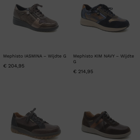
Mephisto IASMINA – Wijdte G
Mephisto KIM NAVY – Wijdte
G
€
204,95
€
214,95