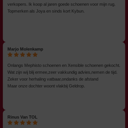
verkopers. Ik koop al jaren goede schoenen voor mijn rug.
Topmerken als Joya en sinds kort Kybun.
Marjo Molenkamp
Onlangs Mephisto schoenen en Xensible schoenen gekocht.
Wat zijn wij blij ermee,zeer vakkundig advies,nemen de tijd.
Zeker voor herhaling vatbaar,ondanks de afstand
Maar onze dochter woont vlakbij Geldrop.
Rinus Van TOL