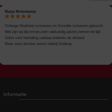
Marjo Molenkamp
Onlangs Mephisto schoenen en Xensible schoenen gekocht.
Wat zijn wij blij ermee,zeer vakkundig advies,nemen de tijd.
Zeker voor herhaling vatbaar,ondanks de afstand
Maar onze dochter woont vlakbij Geldrop.
Informatie