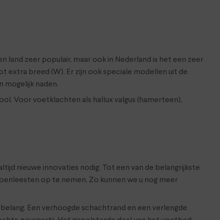
en land zeer populair, maar ook in Nederland is het een zeer
 extra breed (W). Er zijn ook speciale modellen uit de
n mogelijk naden.
ol. Voor voetklachten als hallux valgus (hamerteen),
ijd nieuwe innovaties nodig. Tot een van de belangrijkste
schoenleesten op te nemen. Zo kunnen we u nog meer
n belang. Een verhoogde schachtrand en een verlengde