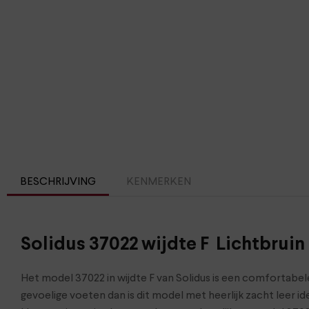
BESCHRIJVING
KENMERKEN
Solidus 37022 wijdte F Lichtbruin
Het model 37022 in wijdte F van Solidus is een comfortabe
gevoelige voeten dan is dit model met heerlijk zacht leer 