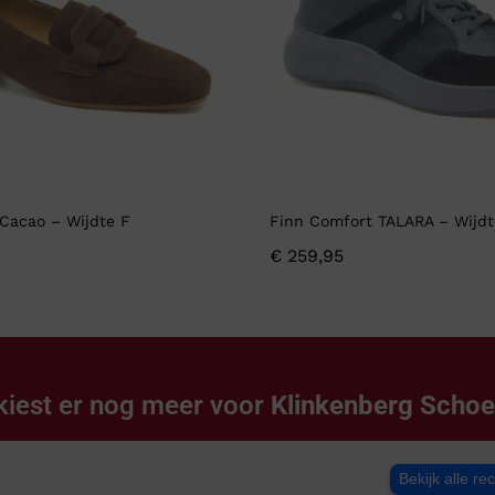
Cacao – Wijdte F
Finn Comfort TALARA – Wijdt
€
259,95
kiest er nog meer voor
Klinkenberg Scho
Bekijk alle re