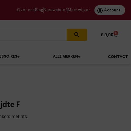
Over ons
Blog
Nieuwsbrief
Maatwijzer
Account
0
€
0,00
ESSOIRES
ALLE MERKEN
CONTACT
jdte F
kers met rits.