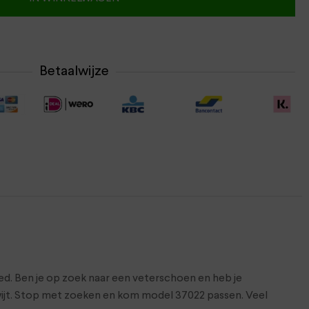
Betaalwijze
ed. Ben je op zoek naar een veterschoen en heb je
 kwijt. Stop met zoeken en kom model 37022 passen. Veel