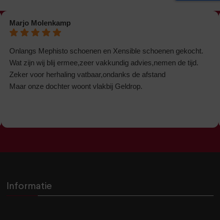
Marjo Molenkamp
Onlangs Mephisto schoenen en Xensible schoenen gekocht.
Wat zijn wij blij ermee,zeer vakkundig advies,nemen de tijd.
Zeker voor herhaling vatbaar,ondanks de afstand
Maar onze dochter woont vlakbij Geldrop.
Informatie