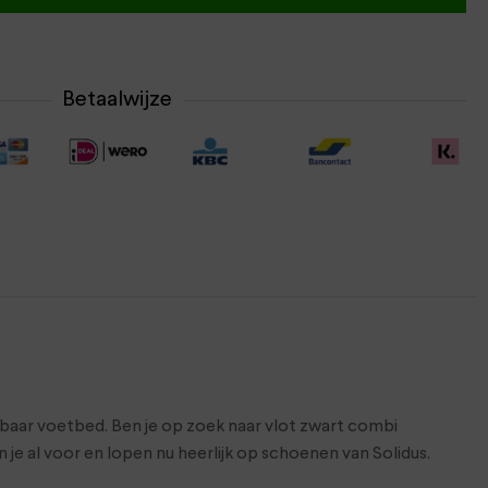
Betaalwijze
baar voetbed. Ben je op zoek naar vlot zwart combi
 je al voor en lopen nu heerlijk op schoenen van Solidus.