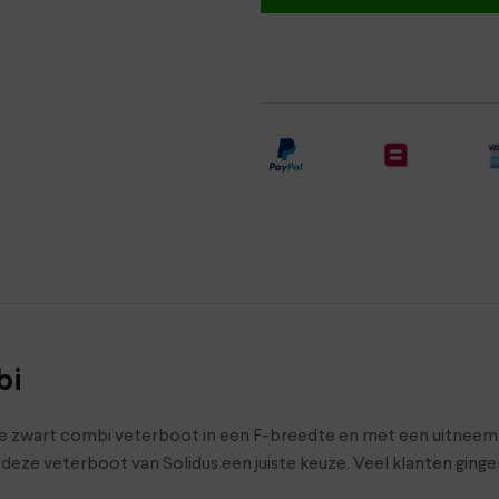
bi
ele zwart combi veterboot in een F-breedte en met een uitneem
 deze veterboot van Solidus een juiste keuze. Veel klanten gingen