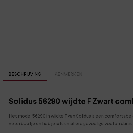
BESCHRIJVING
KENMERKEN
Solidus 56290 wijdte F Zwart com
Het model 56290 in wijdte F van Solidus is een comfortab
veterbootje en heb je iets smallere gevoelige voeten dan is