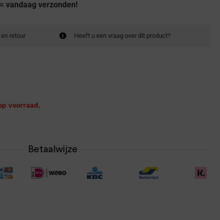
 = vandaag verzonden!
 en retour
Heeft u een vraag over dit product?
op voorraad.
Betaalwijze