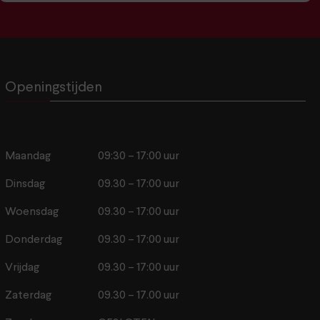
Openingstijden
Maandag
09:30 – 17:00 uur
Dinsdag
09.30 – 17:00 uur
Woensdag
09.30 – 17:00 uur
Donderdag
09.30 – 17:00 uur
Vrijdag
09.30 – 17:00 uur
Zaterdag
09.30 – 17.00 uur