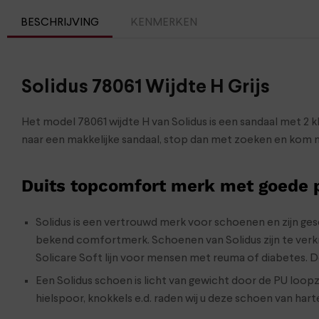
BESCHRIJVING
KENMERKEN
Solidus 78061 Wijdte H Grijs
Het model 78061 wijdte H van Solidus is een sandaal met 2 
naar een makkelijke sandaal, stop dan met zoeken en kom 
Duits topcomfort merk met goede
Solidus is een vertrouwd merk voor schoenen en zijn gesch
bekend comfortmerk. Schoenen van Solidus zijn te verkrij
Solicare Soft lijn voor mensen met reuma of diabetes. 
Een Solidus schoen is licht van gewicht door de PU loop
hielspoor, knokkels e.d. raden wij u deze schoen van hart