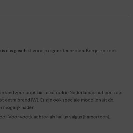
s dus geschikt voor je eigen steunzolen. Ben je op zoek
en land zeer populair, maar ook in Nederland is het een zeer
 extra breed (W). Er zijn ook speciale modellen uit de
n mogelijk naden.
ol. Voor voetklachten als hallux valgus (hamerteen),