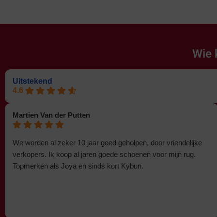
Wie 
Uitstekend
4.6
Martien Van der Putten
We worden al zeker 10 jaar goed geholpen, door vriendelijke
verkopers. Ik koop al jaren goede schoenen voor mijn rug.
Topmerken als Joya en sinds kort Kybun.