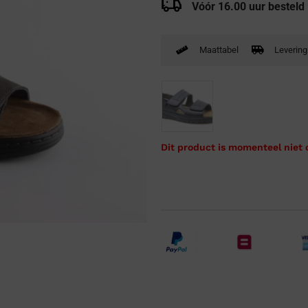
Vóór 16.00 uur besteld
Verbandpantoffels
Wandelschoenen
Maattabel
Levering
Dit product is momenteel niet 