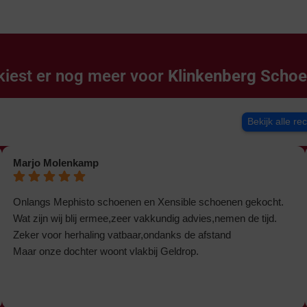
kiest er nog meer voor
Klinkenberg Scho
Bekijk alle re
Marjo Molenkamp
Onlangs Mephisto schoenen en Xensible schoenen gekocht.
Wat zijn wij blij ermee,zeer vakkundig advies,nemen de tijd.
Zeker voor herhaling vatbaar,ondanks de afstand
Maar onze dochter woont vlakbij Geldrop.