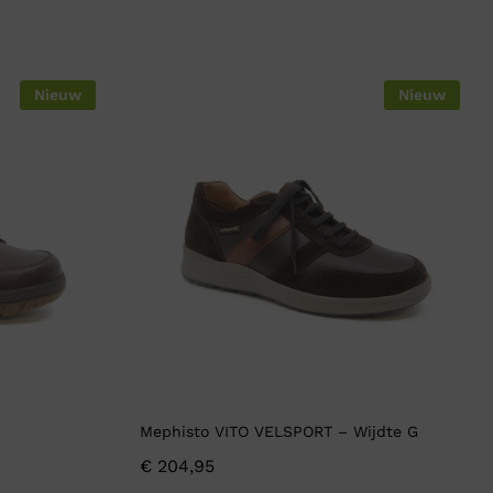
Nieuw
Nieuw
Mephisto VITO VELSPORT – Wijdte G
€
204,95