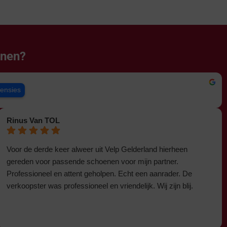
enen?
censies
Rinus Van TOL
Voor de derde keer alweer uit Velp Gelderland hierheen
gereden voor passende schoenen voor mijn partner.
Professioneel en attent geholpen. Echt een aanrader. De
verkoopster was professioneel en vriendelijk. Wij zijn blij.