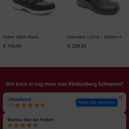
Gabor 0804 Black
Xsensible LUCIA – Wijdte H
€
149,95
€
229,95
Wie kiest er nog meer voor
Klinkenberg Schoenen?
Uitstekend
Bekijk alle recensies
4.6
Martien Van der Putten