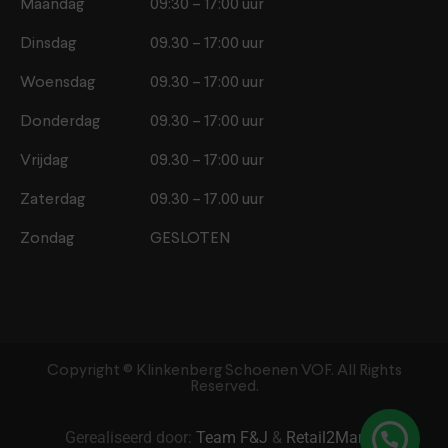
Maandag
09:30 – 17:00 uur
Dinsdag
09.30 – 17:00 uur
Woensdag
09.30 – 17:00 uur
Donderdag
09.30 – 17:00 uur
Vrijdag
09.30 – 17:00 uur
Zaterdag
09.30 – 17.00 uur
Zondag
GESLOTEN
Copyright ©️ Klinkenberg Schoenen VOF. All Rights
Reserved.
Gerealiseerd door:
Team F&J
&
Retail2Market