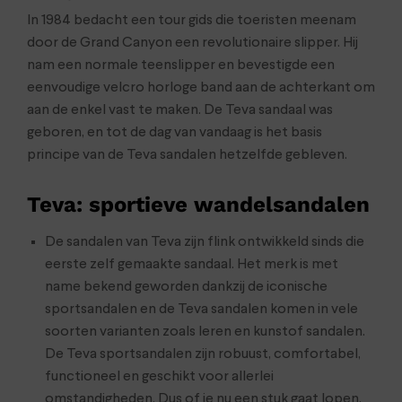
In 1984 bedacht een tour gids die toeristen meenam
door de Grand Canyon een revolutionaire slipper. Hij
nam een normale teenslipper en bevestigde een
eenvoudige velcro horloge band aan de achterkant om
aan de enkel vast te maken. De Teva sandaal was
geboren, en tot de dag van vandaag is het basis
principe van de Teva sandalen hetzelfde gebleven.
Teva: sportieve wandelsandalen
De sandalen van Teva zijn flink ontwikkeld sinds die
eerste zelf gemaakte sandaal. Het merk is met
name bekend geworden dankzij de iconische
sportsandalen en de Teva sandalen komen in vele
soorten varianten zoals leren en kunstof sandalen.
De Teva sportsandalen zijn robuust, comfortabel,
functioneel en geschikt voor allerlei
omstandigheden. Dus of je nu een stuk gaat lopen,