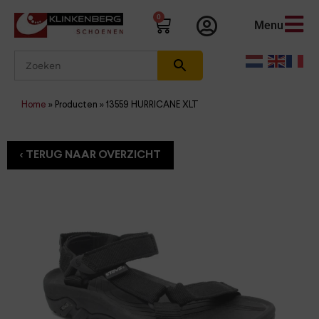
0
Menu
Home
»
Producten
»
13559 HURRICANE XLT