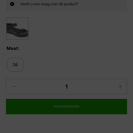
Heeft u een vraag over dit product?
Maat:
36
IN WINKELWAGEN