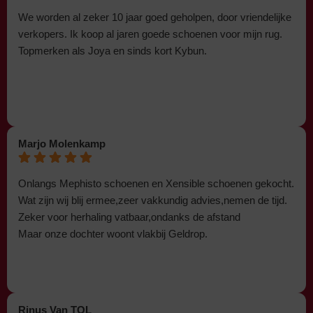
We worden al zeker 10 jaar goed geholpen, door vriendelijke
verkopers. Ik koop al jaren goede schoenen voor mijn rug.
Topmerken als Joya en sinds kort Kybun.
Marjo Molenkamp
Onlangs Mephisto schoenen en Xensible schoenen gekocht.
Wat zijn wij blij ermee,zeer vakkundig advies,nemen de tijd.
Zeker voor herhaling vatbaar,ondanks de afstand
Maar onze dochter woont vlakbij Geldrop.
Rinus Van TOL