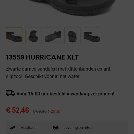
13559 HURRICANE XLT
Zwarte dames sandalen met klittenbanden en anti
slipzool. Geschikt voor in het water
Vóór 16.00 uur besteld = vandaag verzonden!
€
52,46
€
69,95
(-25%)
Maattabel
Levering en retour