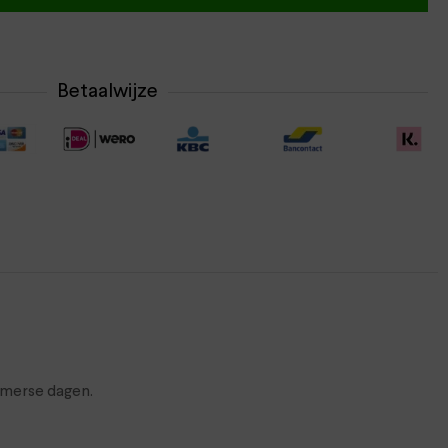
Betaalwijze
omerse dagen.