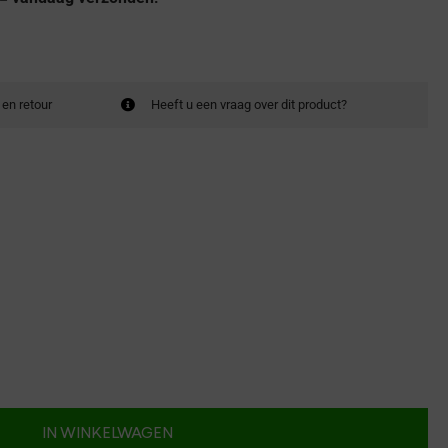
 en retour
Heeft u een vraag over dit product?
IN WINKELWAGEN