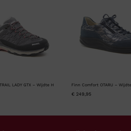
 TRAIL LADY GTX – Wijdte H
Finn Comfort OTARU – Wijdt
€
249,95