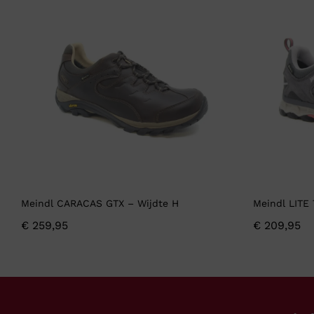
Meindl CARACAS GTX – Wijdte H
Meindl LITE
€
259,95
€
209,95