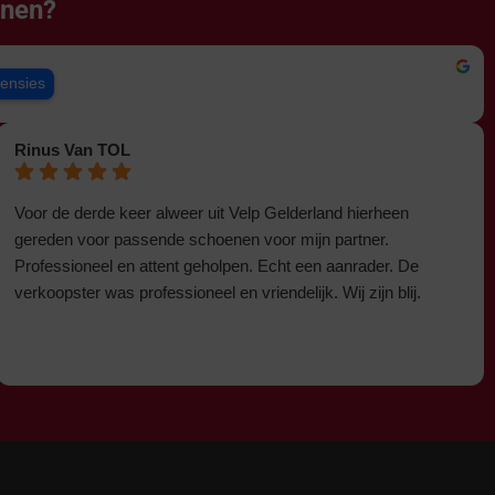
enen?
censies
Rinus Van TOL
Voor de derde keer alweer uit Velp Gelderland hierheen
gereden voor passende schoenen voor mijn partner.
Professioneel en attent geholpen. Echt een aanrader. De
verkoopster was professioneel en vriendelijk. Wij zijn blij.