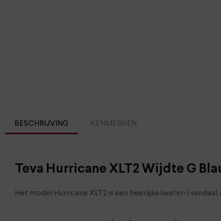
BESCHRIJVING
KENMERKEN
Teva Hurricane XLT2 Wijdte G Bl
Het model Hurricane XLT2 is een heerlijke (water-) sandaa