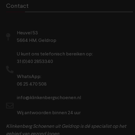
Contact
Heuvel 53
5664 HM, Geldrop
U kunt ons telefonisch bereiken op:
31 (0)40 2853340
WhatsApp:
06 25 470 508
info@klinkenbergschoenen.nl
Wij antwoorden binnen 24 uur
Klinkenberg Schoenen uit Geldrop is dé specialist op het
gebied van gezond lopen