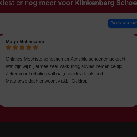
kiest er nog meer voor
Klinkenberg Scho
Bekijk alle re
Marjo Molenkamp
Onlangs Mephisto schoenen en Xensible schoenen gekocht.
Wat zijn wij blij ermee,zeer vakkundig advies,nemen de tijd.
Zeker voor herhaling vatbaar,ondanks de afstand
Maar onze dochter woont vlakbij Geldrop.