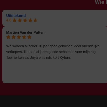
Wie 
Uitstekend
4.6
Martien Van der Putten
We worden al zeker 10 jaar goed geholpen, door vriendelijke
verkopers. Ik koop al jaren goede schoenen voor mijn rug.
Topmerken als Joya en sinds kort Kybun.