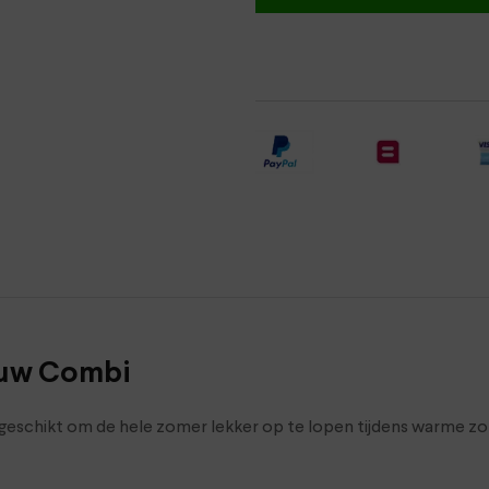
auw Combi
l, geschikt om de hele zomer lekker op te lopen tijdens warme z