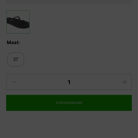
Maat:
37
IN WINKELWAGEN