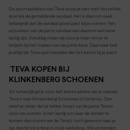
De sportsandalen van Teva koop je niet met hetzelfde
doel als de gemiddelde sandaal. Het is daarom vaak
belangrijk dat de sandaal goed past bij je voeten. Het
uitzoeken van de juiste sandaal kan daarom wel eens
lastig zijn. Gelukkig staan wij voor je klaar om je te
helpen bij het maken van de juiste keus. Daarmee heb
je altijd de Teva sportsandaal die het beste bij je past!
TEVA KOPEN BIJ
KLINKENBERG SCHOENEN
En natuurlijk ga je voor het beste advies van je nieuwe
Teva’s naar Klinkenberg Schoenen in Geldrop. Dan
weet je zeker dat je lekker loopt op de juiste Teva’s
voor uw voeten. Is het lastig om naar de winkel te
komen dan sturen we de Teva’s toch gewoon naar je
op: bestel ze online in onze webshop. Wij verzenden