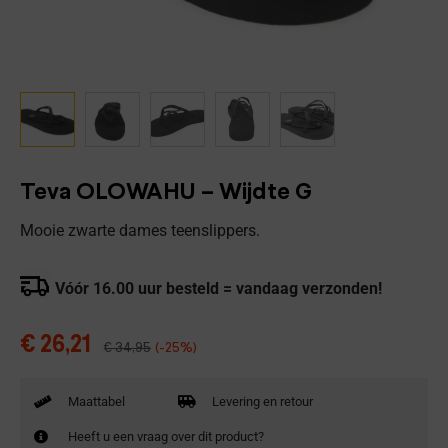
Teva OLOWAHU – Wijdte G
Mooie zwarte dames teenslippers.
Vóór 16.00 uur besteld = vandaag verzonden!
€
26,21
€
34,95
(-25%)
Maattabel
Levering en retour
Heeft u een vraag over dit product?