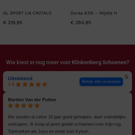
DL SPORT LIA CROTALO
Durea 6315 – Wijdte H
€
219,95
€
284,95
Wie kiest er nog meer voor
Klinkenberg Schoenen?
Uitstekend
Bekijk alle recensies
4.6
Martien Van der Putten
We worden al zeker 10 jaar goed geholpen, door vriendelijke
verkopers. Ik koop al jaren goede schoenen voor mijn rug.
Topmerken als Joya en sinds kort Kybun.