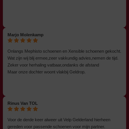
Marjo Molenkamp
Onlangs Mephisto schoenen en Xensible schoenen gekocht.
Wat zijn wij blij ermee,zeer vakkundig advies,nemen de tijd.
Zeker voor herhaling vatbaar,ondanks de afstand
Maar onze dochter woont vlakbij Geldrop.
Rinus Van TOL
Voor de derde keer alweer uit Velp Gelderland hierheen
gereden voor passende schoenen voor mijn partner.