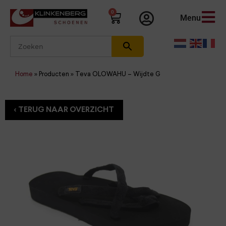
0
Menu
Home
»
Producten
»
Teva OLOWAHU – Wijdte G