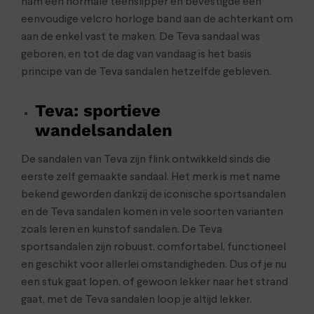
nam een normale teenslipper en bevestigde een
eenvoudige velcro horloge band aan de achterkant om
aan de enkel vast te maken. De Teva sandaal was
geboren, en tot de dag van vandaag is het basis
principe van de Teva sandalen hetzelfde gebleven.
Teva: sportieve
wandelsandalen
De sandalen van Teva zijn flink ontwikkeld sinds die
eerste zelf gemaakte sandaal. Het merk is met name
bekend geworden dankzij de iconische sportsandalen
en de Teva sandalen komen in vele soorten varianten
zoals leren en kunstof sandalen. De Teva
sportsandalen zijn robuust, comfortabel, functioneel
en geschikt voor allerlei omstandigheden. Dus of je nu
een stuk gaat lopen, of gewoon lekker naar het strand
gaat, met de Teva sandalen loop je altijd lekker.