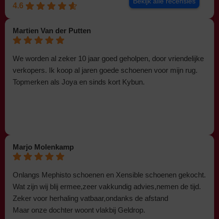
Bekijk alle recensies
4.6
Martien Van der Putten
We worden al zeker 10 jaar goed geholpen, door vriendelijke
verkopers. Ik koop al jaren goede schoenen voor mijn rug.
Topmerken als Joya en sinds kort Kybun.
Marjo Molenkamp
Onlangs Mephisto schoenen en Xensible schoenen gekocht.
Wat zijn wij blij ermee,zeer vakkundig advies,nemen de tijd.
Zeker voor herhaling vatbaar,ondanks de afstand
Maar onze dochter woont vlakbij Geldrop.