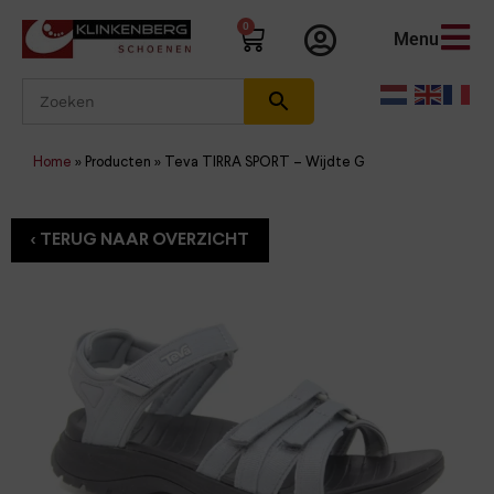
0
Menu
Home
»
Producten
»
Teva TIRRA SPORT – Wijdte G