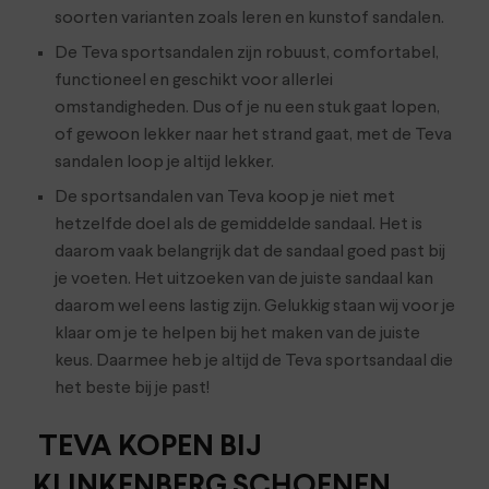
soorten varianten zoals leren en kunstof sandalen.
De Teva sportsandalen zijn robuust, comfortabel,
functioneel en geschikt voor allerlei
omstandigheden. Dus of je nu een stuk gaat lopen,
of gewoon lekker naar het strand gaat, met de Teva
sandalen loop je altijd lekker.
De sportsandalen van Teva koop je niet met
hetzelfde doel als de gemiddelde sandaal. Het is
daarom vaak belangrijk dat de sandaal goed past bij
je voeten. Het uitzoeken van de juiste sandaal kan
daarom wel eens lastig zijn. Gelukkig staan wij voor je
klaar om je te helpen bij het maken van de juiste
keus. Daarmee heb je altijd de Teva sportsandaal die
het beste bij je past!
TEVA KOPEN BIJ
KLINKENBERG SCHOENEN