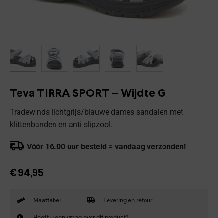
Teva TIRRA SPORT – Wijdte G
Tradewinds lichtgrijs/blauwe dames sandalen met
klittenbanden en anti slipzool.
Vóór 16.00 uur besteld = vandaag verzonden!
€
94,95
Maattabel
Levering en retour
Heeft u een vraag over dit product?