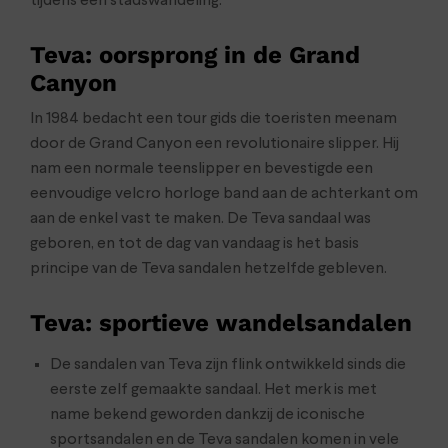
tijdens een stadswandeling.
Teva: oorsprong in de Grand
Canyon
In 1984 bedacht een tour gids die toeristen meenam
door de Grand Canyon een revolutionaire slipper. Hij
nam een normale teenslipper en bevestigde een
eenvoudige velcro horloge band aan de achterkant om
aan de enkel vast te maken. De Teva sandaal was
geboren, en tot de dag van vandaag is het basis
principe van de Teva sandalen hetzelfde gebleven.
Teva: sportieve wandelsandalen
De sandalen van Teva zijn flink ontwikkeld sinds die
eerste zelf gemaakte sandaal. Het merk is met
name bekend geworden dankzij de iconische
sportsandalen en de Teva sandalen komen in vele