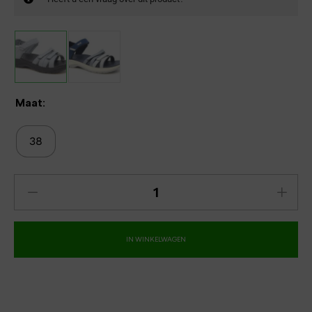
Maat:
38
IN WINKELWAGEN