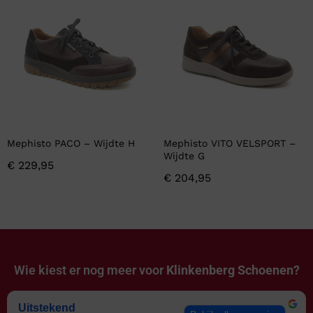
Mephisto PACO – Wijdte H
Mephisto VITO VELSPORT –
Wijdte G
€
229,95
€
204,95
Wie kiest er nog meer voor
Klinkenberg Schoenen?
Uitstekend