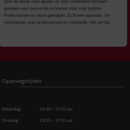
Voor de derde keer alweer uit Velp Gelderland hierheen
gereden voor passende schoenen voor mijn partner.
Professioneel en attent geholpen. Echt een aanrader. De
verkoopster was professioneel en vriendelijk. Wij zijn blij.
Openingstijden
Maandag
09:30 – 17:00 uur
Dinsdag
09.30 – 17:00 uur