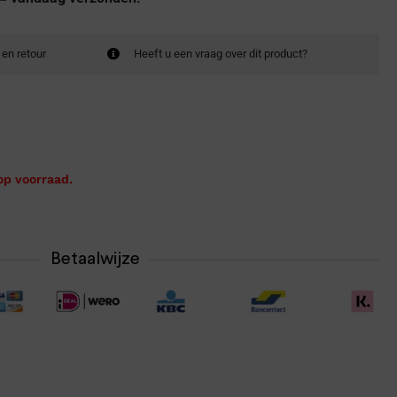
 en retour
Heeft u een vraag over dit product?
op voorraad.
Betaalwijze