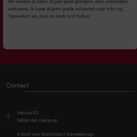
We worden al zeker 10 jaar goed geholpen, door vriendelijke
verkopers. Ik koop al jaren goede schoenen voor mijn rug.
Topmerken als Joya en sinds kort Kybun.
Contact
Heuvel 53
5664 HM, Geldrop
U kunt ons telefonisch bereiken op: