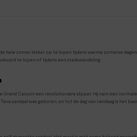
m de hele zomer lekker op te lopen tijdens warme zomerse dagen
levard te lopen of tijdens een stadswandeling.
n
e Grand Canyon een revolutionaire slipper. Hij nam een normal
eva sandaal was geboren, en tot de dag van vandaag is het basi