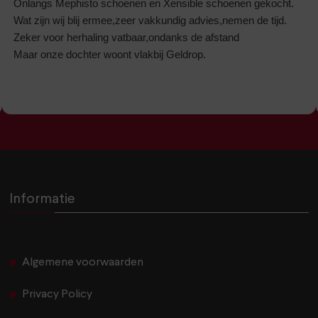
Onlangs Mephisto schoenen en Xensible schoenen gekocht.
Wat zijn wij blij ermee,zeer vakkundig advies,nemen de tijd.
Zeker voor herhaling vatbaar,ondanks de afstand
Maar onze dochter woont vlakbij Geldrop.
Informatie
Algemene voorwaarden
Privacy Policy