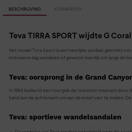
BESCHRIJVING
KENMERKEN
Teva TIRRA SPORT wijdte G Coral
Het model Tirra Sport is een heerlijke sandaal, geschikt o
intensieve dag wandelen of gewoon heerlijk om langs de bou
Teva: oorsprong in de Grand Canyo
In 1984 bedacht een tour gids die toeristen meenam door d
band aan de achterkant om aan de enkel vast te maken. De T
Teva: sportieve wandelsandalen