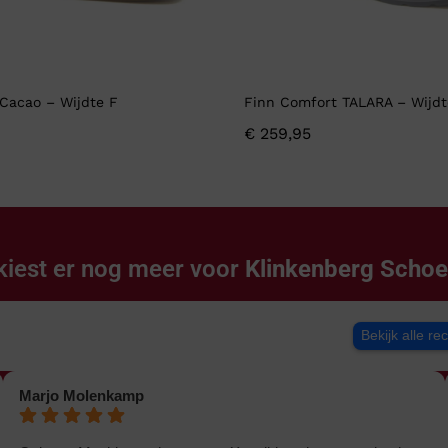
Cacao – Wijdte F
Finn Comfort TALARA – Wijdt
€
259,95
kiest er nog meer voor
Klinkenberg Scho
Bekijk alle re
Marjo Molenkamp