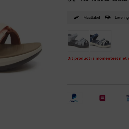
Verbandpantoffels
Wandelschoenen
Maattabel
Levering
Dit product is momenteel niet 