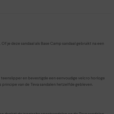
. Of je deze sandaal als Base Camp sandaal gebruikt na een
e teenslipper en bevestigde een eenvoudige velcro horloge
s principe van de Teva sandalen hetzelfde gebleven.