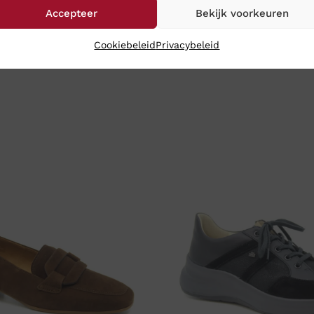
Accepteer
Bekijk voorkeuren
Cookiebeleid
Privacybeleid