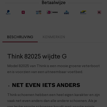
Betaalwijze
BESCHRIJVING
KENMERKEN
Think 82025 wijdte G
Model 82025 van Think is een mooie groene veterboot
en is voorzien van een uitneembaar voetbed.
NET EVEN IETS ANDERS
Think schoenen hebben een heel eigen karakter en zijn
vaak net even anders dan alle andere schoenen. Als je