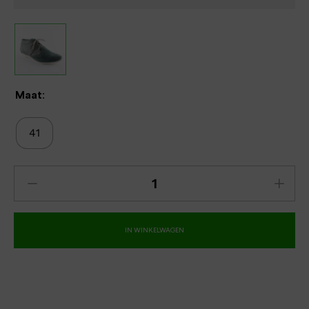
Maat:
41
IN WINKELWAGEN