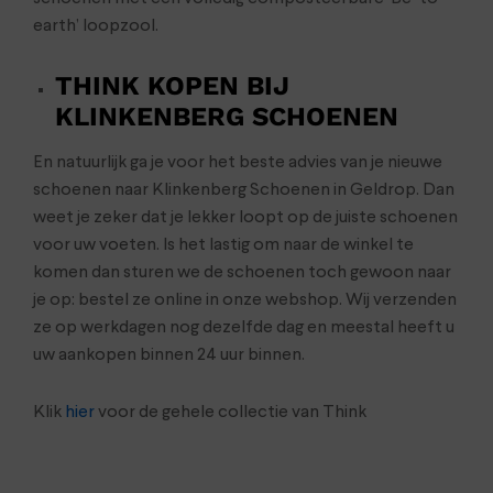
earth’ loopzool.
THINK KOPEN BIJ
KLINKENBERG SCHOENEN
En natuurlijk ga je voor het beste advies van je nieuwe
schoenen naar Klinkenberg Schoenen in Geldrop. Dan
weet je zeker dat je lekker loopt op de juiste schoenen
voor uw voeten. Is het lastig om naar de winkel te
komen dan sturen we de schoenen toch gewoon naar
je op: bestel ze online in onze webshop. Wij verzenden
ze op werkdagen nog dezelfde dag en meestal heeft u
uw aankopen binnen 24 uur binnen.
Klik
hier
voor de gehele collectie van Think