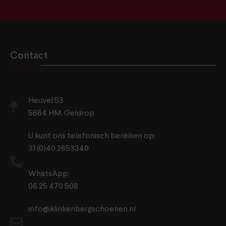
Contact
Heuvel 53
5664 HM, Geldrop
U kunt ons telefonisch bereiken op:
31 (0)40 2853340
WhatsApp:
06 25 470 508
info@klinkenbergschoenen.nl