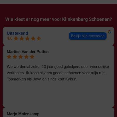
Wie kiest er nog meer voor
Klinkenberg Schoenen?
Uitstekend
Bekijk alle recensies
4.6
Martien Van der Putten
We worden al zeker 10 jaar goed geholpen, door vriendelijke
verkopers. Ik koop al jaren goede schoenen voor mijn rug.
Topmerken als Joya en sinds kort Kybun.
Marjo Molenkamp