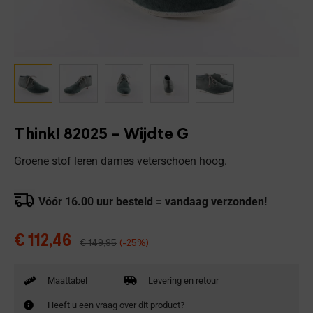
Think! 82025 – Wijdte G
Groene stof leren dames veterschoen hoog.
Vóór 16.00 uur besteld = vandaag verzonden!
€
112,46
€
149,95
(-25%)
Maattabel
Levering en retour
Heeft u een vraag over dit product?