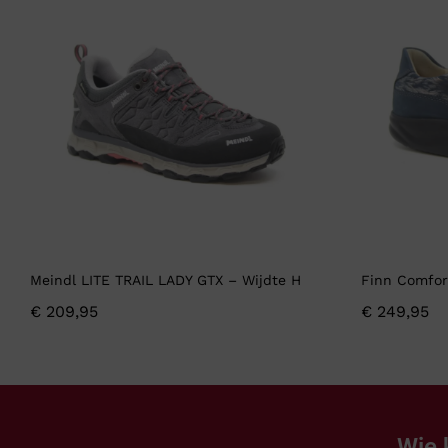
Meindl LITE TRAIL LADY GTX – Wijdte H
Finn Comfor
€
209,95
€
249,95
Wie 