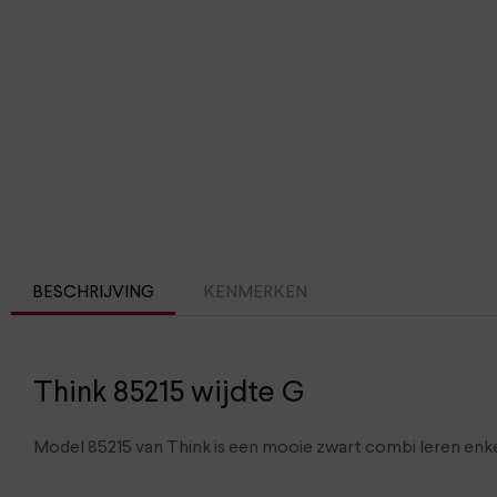
BESCHRIJVING
KENMERKEN
Think 85215 wijdte G
Model 85215 van Think is een mooie zwart combi leren enke