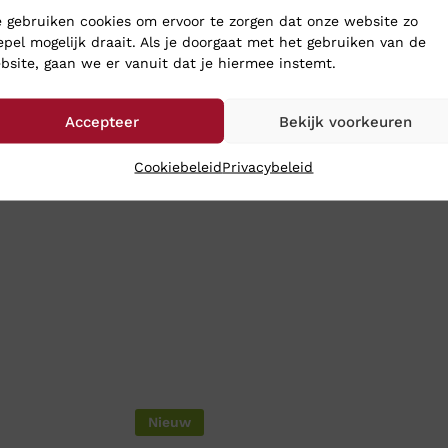
choenen toch gewoon naar je op: bestel ze online in onze webs
 gebruiken cookies om ervoor te zorgen dat onze website zo
epel mogelijk draait. Als je doorgaat met het gebruiken van de
bsite, gaan we er vanuit dat je hiermee instemt.
Accepteer
Bekijk voorkeuren
Cookiebeleid
Privacybeleid
Nieuw