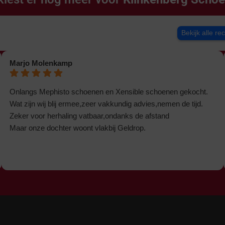
Bekijk alle re
Marjo Molenkamp
Onlangs Mephisto schoenen en Xensible schoenen gekocht.
Wat zijn wij blij ermee,zeer vakkundig advies,nemen de tijd.
Zeker voor herhaling vatbaar,ondanks de afstand
Maar onze dochter woont vlakbij Geldrop.