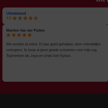
Uitstekend
4.6
Martien Van der Putten
We worden al zeker 10 jaar goed geholpen, door vriendelijke
verkopers. Ik koop al jaren goede schoenen voor mijn rug.
Topmerken als Joya en sinds kort Kybun.