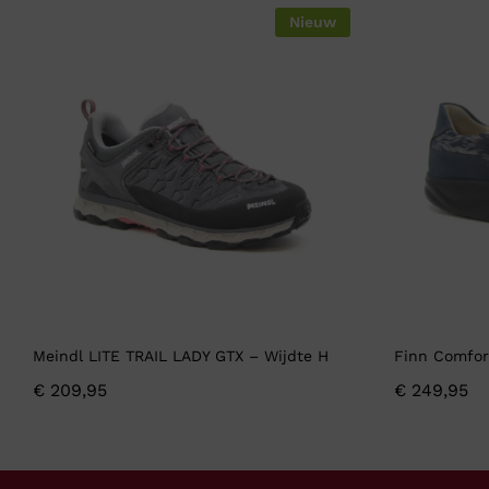
Nieuw
Meindl LITE TRAIL LADY GTX – Wijdte H
Finn Comfor
€
209,95
€
249,95