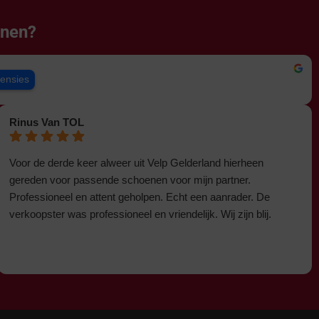
enen?
censies
Rinus Van TOL
Voor de derde keer alweer uit Velp Gelderland hierheen
gereden voor passende schoenen voor mijn partner.
Professioneel en attent geholpen. Echt een aanrader. De
verkoopster was professioneel en vriendelijk. Wij zijn blij.