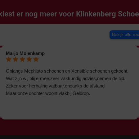
kiest er nog meer voor
Klinkenberg Scho
Bekijk alle re
Marjo Molenkamp
Onlangs Mephisto schoenen en Xensible schoenen gekocht.
Wat zijn wij blij ermee,zeer vakkundig advies,nemen de tijd.
Zeker voor herhaling vatbaar,ondanks de afstand
Maar onze dochter woont vlakbij Geldrop.