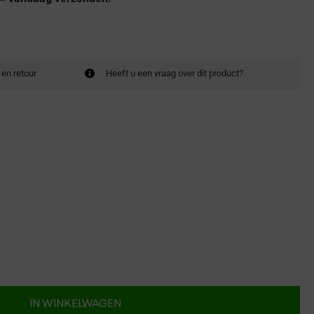
 en retour
Heeft u een vraag over dit product?
IN WINKELWAGEN