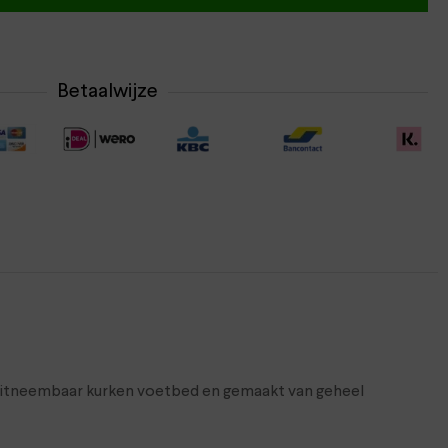
Betaalwijze
en uitneembaar kurken voetbed en gemaakt van geheel