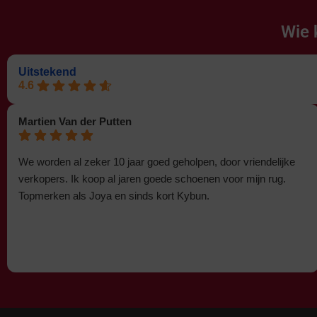
Wie 
Uitstekend
4.6
Martien Van der Putten
We worden al zeker 10 jaar goed geholpen, door vriendelijke
verkopers. Ik koop al jaren goede schoenen voor mijn rug.
Topmerken als Joya en sinds kort Kybun.