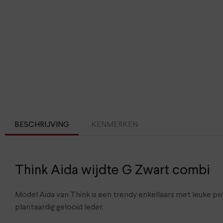
BESCHRIJVING
KENMERKEN
Think Aida wijdte G Zwart combi
Model Aida van Think is een trendy enkellaars met leuke pr
plantaardig gelooid leder.