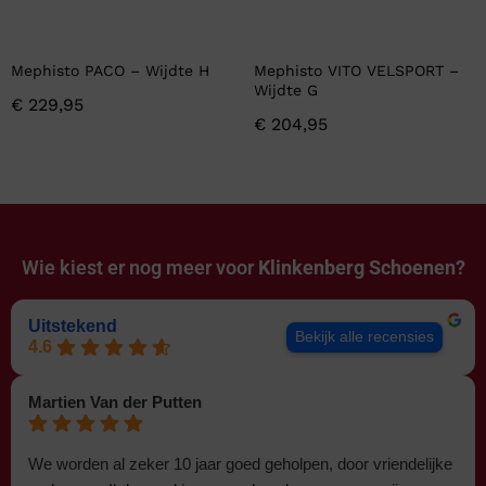
Mephisto PACO – Wijdte H
Mephisto VITO VELSPORT –
Wijdte G
€
229,95
€
204,95
Wie kiest er nog meer voor
Klinkenberg Schoenen?
Uitstekend
Bekijk alle recensies
4.6
Martien Van der Putten
We worden al zeker 10 jaar goed geholpen, door vriendelijke