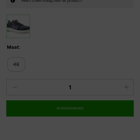
Heeft u een vraag over dit product?
Maat:
46
IN WINKELWAGEN