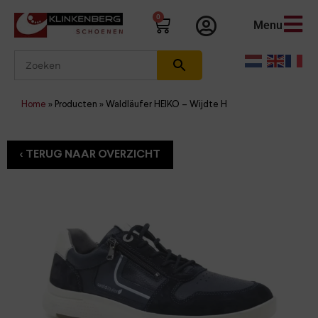
0
Menu
Home
»
Producten
»
Waldläufer HEIKO – Wijdte H