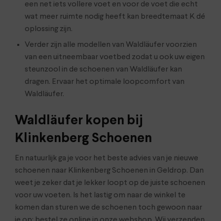
een net iets vollere voet en voor de voet die echt
wat meer ruimte nodig heeft kan breedtemaat K dé
oplossing zijn.
Verder zijn alle modellen van Waldläufer voorzien
van een uitneembaar voetbed zodat u ook uw eigen
steunzool in de schoenen van Waldläufer kan
dragen. Ervaar het optimale loopcomfort van
Waldläufer.
Waldläufer kopen bij
Klinkenberg Schoenen
En natuurlijk ga je voor het beste advies van je nieuwe
schoenen naar Klinkenberg Schoenen in Geldrop. Dan
weet je zeker dat je lekker loopt op de juiste schoenen
voor uw voeten. Is het lastig om naar de winkel te
komen dan sturen we de schoenen toch gewoon naar
je op: bestel ze online in onze webshop. Wij verzenden