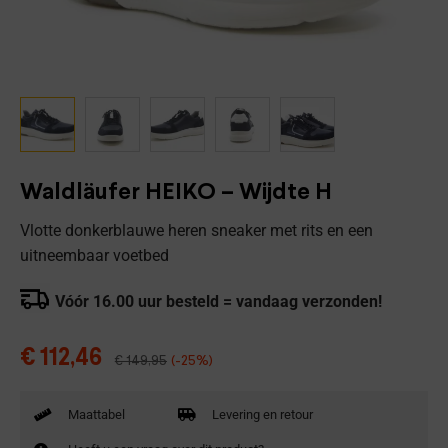
Waldläufer HEIKO – Wijdte H
Vlotte donkerblauwe heren sneaker met rits en een
uitneembaar voetbed
Vóór 16.00 uur besteld = vandaag verzonden!
€
112,46
€
149,95
(-25%)
Maattabel
Levering en retour