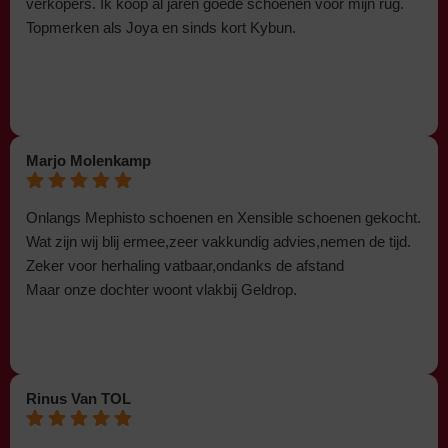
verkopers. Ik koop al jaren goede schoenen voor mijn rug.
Topmerken als Joya en sinds kort Kybun.
Marjo Molenkamp
Onlangs Mephisto schoenen en Xensible schoenen gekocht.
Wat zijn wij blij ermee,zeer vakkundig advies,nemen de tijd.
Zeker voor herhaling vatbaar,ondanks de afstand
Maar onze dochter woont vlakbij Geldrop.
Rinus Van TOL