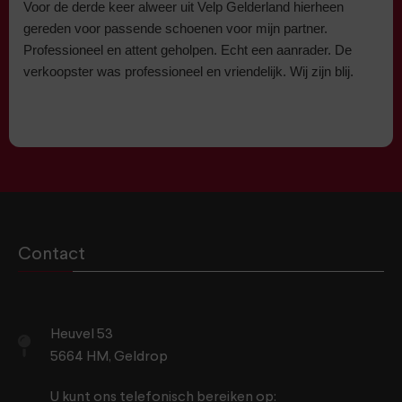
Voor de derde keer alweer uit Velp Gelderland hierheen
gereden voor passende schoenen voor mijn partner.
Professioneel en attent geholpen. Echt een aanrader. De
verkoopster was professioneel en vriendelijk. Wij zijn blij.
Contact
Heuvel 53
5664 HM, Geldrop
U kunt ons telefonisch bereiken op: