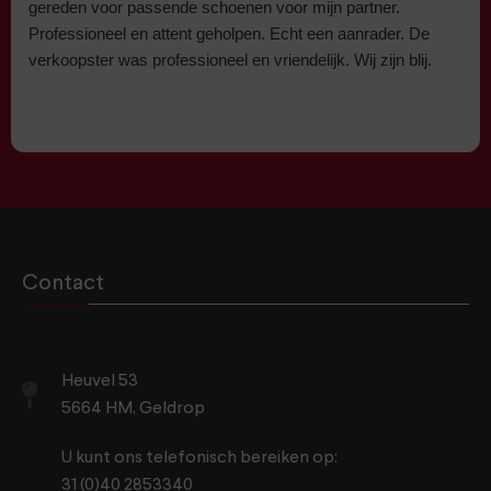
gereden voor passende schoenen voor mijn partner.
Professioneel en attent geholpen. Echt een aanrader. De
verkoopster was professioneel en vriendelijk. Wij zijn blij.
Contact
Heuvel 53
5664 HM, Geldrop
U kunt ons telefonisch bereiken op:
31 (0)40 2853340