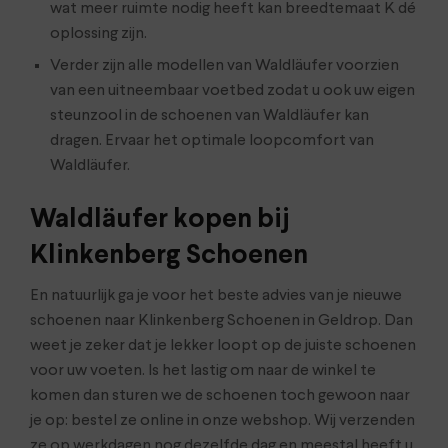
wat meer ruimte nodig heeft kan breedtemaat K dé
oplossing zijn.
Verder zijn alle modellen van Waldläufer voorzien
van een uitneembaar voetbed zodat u ook uw eigen
steunzool in de schoenen van Waldläufer kan
dragen. Ervaar het optimale loopcomfort van
Waldläufer.
Waldläufer kopen bij
Klinkenberg Schoenen
En natuurlijk ga je voor het beste advies van je nieuwe
schoenen naar Klinkenberg Schoenen in Geldrop. Dan
weet je zeker dat je lekker loopt op de juiste schoenen
voor uw voeten. Is het lastig om naar de winkel te
komen dan sturen we de schoenen toch gewoon naar
je op: bestel ze online in onze webshop. Wij verzenden
ze op werkdagen nog dezelfde dag en meestal heeft u