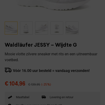
Waldläufer JESSY – Wijdte G
Mooie vlotte zilvere sneaker met rits en een uitneembaar
voetbed.
Vóór 16.00 uur besteld = vandaag verzonden!
€
104,96
€
139,95
(-25%)
Maattabel
Levering en retour