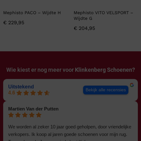
Mephisto PACO – Wijdte H
Mephisto VITO VELSPORT –
Wijdte G
€
229,95
€
204,95
Wie kiest er nog meer voor
Klinkenberg Schoenen?
Uitstekend
Bekijk alle recensies
4.6
Martien Van der Putten
We worden al zeker 10 jaar goed geholpen, door vriendelijke
verkopers. Ik koop al jaren goede schoenen voor mijn rug.