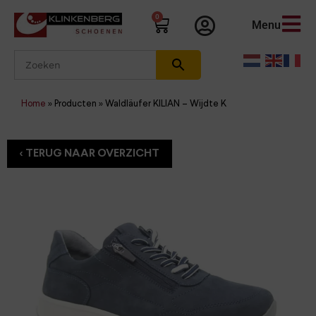
0
Menu
Home
»
Producten
»
Waldläufer KILIAN – Wijdte K