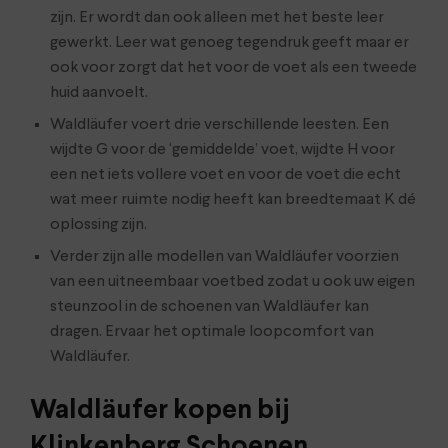
zijn. Er wordt dan ook alleen met het beste leer
gewerkt. Leer wat genoeg tegendruk geeft maar er
ook voor zorgt dat het voor de voet als een tweede
huid aanvoelt.
Waldläufer voert drie verschillende leesten. Een
wijdte G voor de ‘gemiddelde’ voet, wijdte H voor
een net iets vollere voet en voor de voet die echt
wat meer ruimte nodig heeft kan breedtemaat K dé
oplossing zijn.
Verder zijn alle modellen van Waldläufer voorzien
van een uitneembaar voetbed zodat u ook uw eigen
steunzool in de schoenen van Waldläufer kan
dragen. Ervaar het optimale loopcomfort van
Waldläufer.
Waldläufer kopen bij
Klinkenberg Schoenen