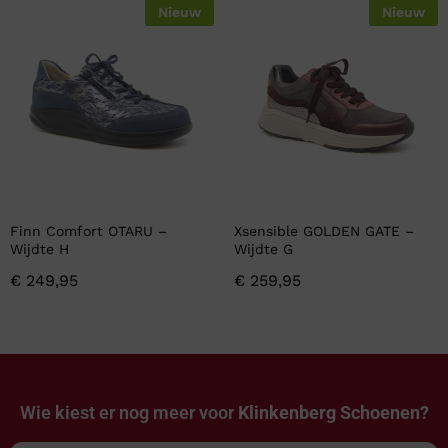
Nieuw
Nieuw
Finn Comfort OTARU –
Xsensible GOLDEN GATE –
Wijdte H
Wijdte G
€
249,95
€
259,95
Wie kiest er nog meer voor
Klinkenberg Schoenen?