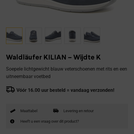
Waldläufer KILIAN – Wijdte K
Soepele lichtgewicht blauw veterschoenen met rits en een
uitneembaar voetbed
Vóór 16.00 uur besteld = vandaag verzonden!
Maattabel
Levering en retour
Heeft u een vraag over dit product?