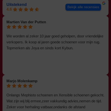
Uitstekend
Bekijk alle recensies
4.6
Martien Van der Putten
We worden al zeker 10 jaar goed geholpen, door vriendelijke
verkopers. Ik koop al jaren goede schoenen voor mijn rug.
Topmerken als Joya en sinds kort Kybun.
Marjo Molenkamp
Onlangs Mephisto schoenen en Xensible schoenen gekocht.
Wat zijn wij blij ermee,zeer vakkundig advies,nemen de tijd.
Zeker voor herhaling vatbaar,ondanks de afstand