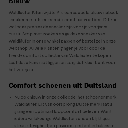
Blauw
Waldläufer Kilian wijdte K is een soepele blauw nubuck
sneaker met rits en een uitneembaar voetbed. Dit kan
wel eens precies de sneaker zijn voor je voorjaars
outfit. Stop met zoeken en ga deze sneaker van
Waldläufer in onze winkel passen of bestel ze in onze
webshop. Al vele klanten gingen je voor door de
trendy comfort collectie van Waldläufer te kopen.
Laat deze kans niet liggen en zorg dat klaar bent voor
het voorjaar.
Comfort schoenen uit Duitsland
Nu ook nieuw in onze collectie: het schoenenmerk
Waldläufer. Dit van oorsprong Duitse merk laat u
graag een optimaal loopcomfort beleven. Want
iedere willekeurige Waldläufer schoen blijkt qua
steun, stevigheid, en pasvorm perfect in balans te