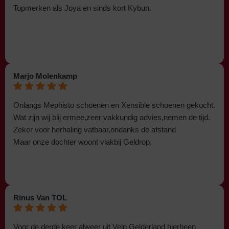
Topmerken als Joya en sinds kort Kybun.
Marjo Molenkamp
Onlangs Mephisto schoenen en Xensible schoenen gekocht.
Wat zijn wij blij ermee,zeer vakkundig advies,nemen de tijd.
Zeker voor herhaling vatbaar,ondanks de afstand
Maar onze dochter woont vlakbij Geldrop.
Rinus Van TOL
Voor de derde keer alweer uit Velp Gelderland hierheen