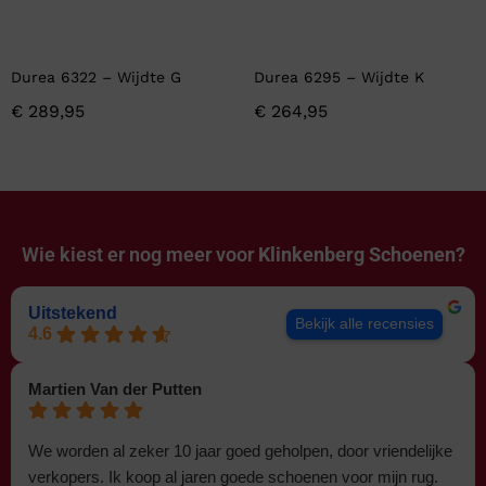
Durea 6322 – Wijdte G
Durea 6295 – Wijdte K
€
289,95
€
264,95
Wie kiest er nog meer voor
Klinkenberg Schoenen?
Uitstekend
Bekijk alle recensies
4.6
Martien Van der Putten
We worden al zeker 10 jaar goed geholpen, door vriendelijke
verkopers. Ik koop al jaren goede schoenen voor mijn rug.