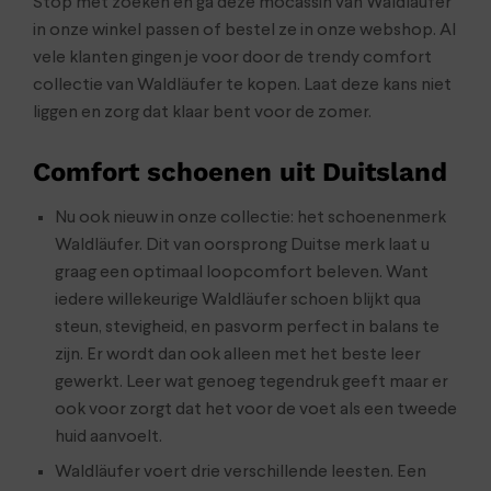
Stop met zoeken en ga deze mocassin van Waldläufer
in onze winkel passen of bestel ze in onze webshop. Al
vele klanten gingen je voor door de trendy comfort
collectie van Waldläufer te kopen. Laat deze kans niet
liggen en zorg dat klaar bent voor de zomer.
Comfort schoenen uit Duitsland
Nu ook nieuw in onze collectie: het schoenenmerk
Waldläufer. Dit van oorsprong Duitse merk laat u
graag een optimaal loopcomfort beleven. Want
iedere willekeurige Waldläufer schoen blijkt qua
steun, stevigheid, en pasvorm perfect in balans te
zijn. Er wordt dan ook alleen met het beste leer
gewerkt. Leer wat genoeg tegendruk geeft maar er
ook voor zorgt dat het voor de voet als een tweede
huid aanvoelt.
Waldläufer voert drie verschillende leesten. Een