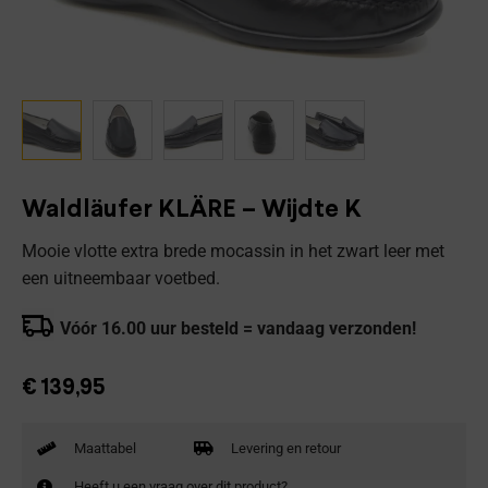
Waldläufer KLÄRE – Wijdte K
Mooie vlotte extra brede mocassin in het zwart leer met
een uitneembaar voetbed.
Vóór 16.00 uur besteld = vandaag verzonden!
€
139,95
Maattabel
Levering en retour
Heeft u een vraag over dit product?