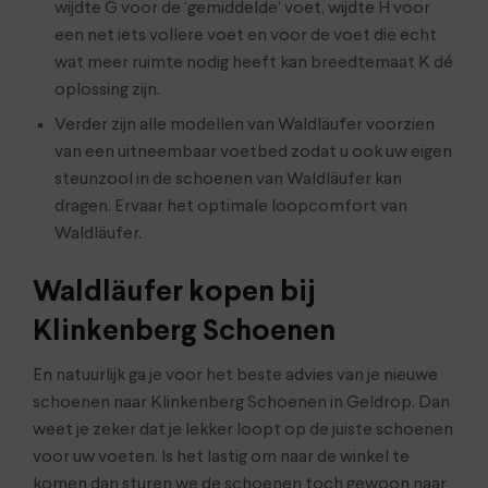
wijdte G voor de ‘gemiddelde’ voet, wijdte H voor
een net iets vollere voet en voor de voet die echt
wat meer ruimte nodig heeft kan breedtemaat K dé
oplossing zijn.
Verder zijn alle modellen van Waldläufer voorzien
van een uitneembaar voetbed zodat u ook uw eigen
steunzool in de schoenen van Waldläufer kan
dragen. Ervaar het optimale loopcomfort van
Waldläufer.
Waldläufer kopen bij
Klinkenberg Schoenen
En natuurlijk ga je voor het beste advies van je nieuwe
schoenen naar Klinkenberg Schoenen in Geldrop. Dan
weet je zeker dat je lekker loopt op de juiste schoenen
voor uw voeten. Is het lastig om naar de winkel te
komen dan sturen we de schoenen toch gewoon naar