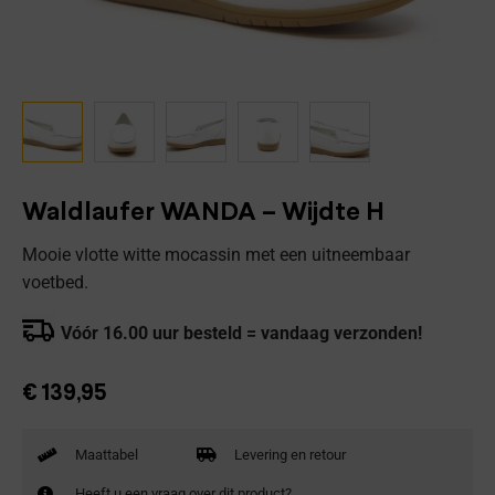
Waldlaufer WANDA – Wijdte H
Mooie vlotte witte mocassin met een uitneembaar
voetbed.
Vóór 16.00 uur besteld = vandaag verzonden!
€
139,95
Maattabel
Levering en retour
Heeft u een vraag over dit product?