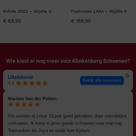
Rohde 2002 – Wijdte G
Footnotes LARA – Wijdte K
€
69,95
€
199,95
Wie kiest er nog meer voor
Klinkenberg Schoenen?
Uitstekend
Bekijk alle recensies
4.6
Martien Van der Putten
We worden al zeker 10 jaar goed geholpen, door vriendelijke
verkopers. Ik koop al jaren goede schoenen voor mijn rug.
Topmerken als Joya en sinds kort Kybun.