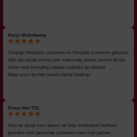
Marjo Molenkamp
Onlangs Mephisto schoenen en Xensible schoenen gekocht.
Wat zijn wij blij ermee,zeer vakkundig advies,nemen de tijd.
Zeker voor herhaling vatbaar,ondanks de afstand
Maar onze dochter woont vlakbij Geldrop.
Rinus Van TOL
Voor de derde keer alweer uit Velp Gelderland hierheen
gereden voor passende schoenen voor mijn partner.