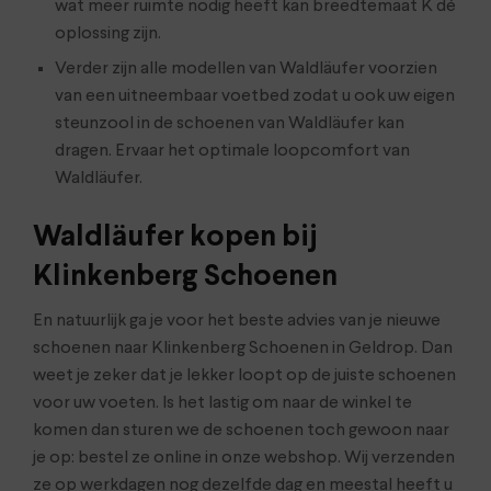
wat meer ruimte nodig heeft kan breedtemaat K dé
oplossing zijn.
Verder zijn alle modellen van Waldläufer voorzien
van een uitneembaar voetbed zodat u ook uw eigen
steunzool in de schoenen van Waldläufer kan
dragen. Ervaar het optimale loopcomfort van
Waldläufer.
Waldläufer kopen bij
Klinkenberg Schoenen
En natuurlijk ga je voor het beste advies van je nieuwe
schoenen naar Klinkenberg Schoenen in Geldrop. Dan
weet je zeker dat je lekker loopt op de juiste schoenen
voor uw voeten. Is het lastig om naar de winkel te
komen dan sturen we de schoenen toch gewoon naar
je op: bestel ze online in onze webshop. Wij verzenden
ze op werkdagen nog dezelfde dag en meestal heeft u