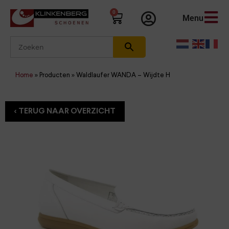
0
Menu
Home
»
Producten
»
Waldlaufer WANDA – Wijdte H