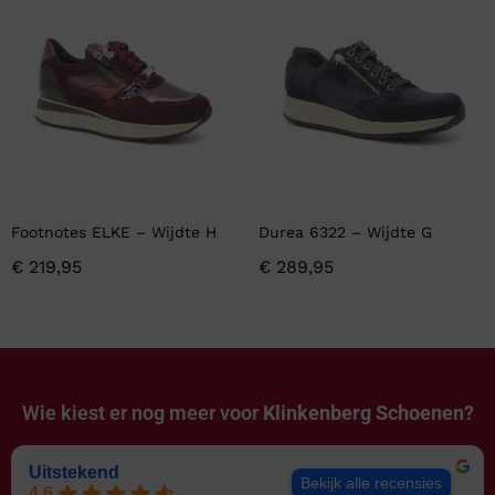
Footnotes ELKE – Wijdte H
Durea 6322 – Wijdte G
€
219,95
€
289,95
Wie kiest er nog meer voor
Klinkenberg Schoenen?
Uitstekend
Bekijk alle recensies
4.6