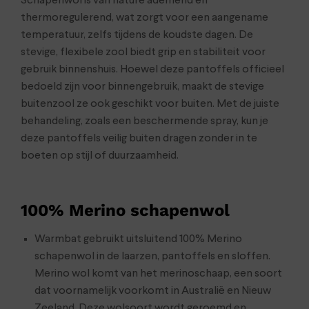
Schapenwol is van nature ademend en
thermoregulerend, wat zorgt voor een aangename
temperatuur, zelfs tijdens de koudste dagen. De
stevige, flexibele zool biedt grip en stabiliteit voor
gebruik binnenshuis. Hoewel deze pantoffels officieel
bedoeld zijn voor binnengebruik, maakt de stevige
buitenzool ze ook geschikt voor buiten. Met de juiste
behandeling, zoals een beschermende spray, kun je
deze pantoffels veilig buiten dragen zonder in te
boeten op stijl of duurzaamheid.
100% Merino schapenwol
Warmbat gebruikt uitsluitend 100% Merino
schapenwol in de laarzen, pantoffels en sloffen.
Merino wol komt van het merinoschaap, een soort
dat voornamelijk voorkomt in Australië en Nieuw
Zeeland. Deze wolsoort wordt geroemd en