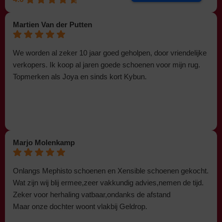
Martien Van der Putten
We worden al zeker 10 jaar goed geholpen, door vriendelijke
verkopers. Ik koop al jaren goede schoenen voor mijn rug.
Topmerken als Joya en sinds kort Kybun.
Marjo Molenkamp
Onlangs Mephisto schoenen en Xensible schoenen gekocht.
Wat zijn wij blij ermee,zeer vakkundig advies,nemen de tijd.
Zeker voor herhaling vatbaar,ondanks de afstand
Maar onze dochter woont vlakbij Geldrop.