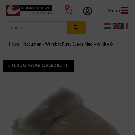
0
Menu
Home
»
Producten
»
Warmbat Flurry Suede Mud – Wijdte G