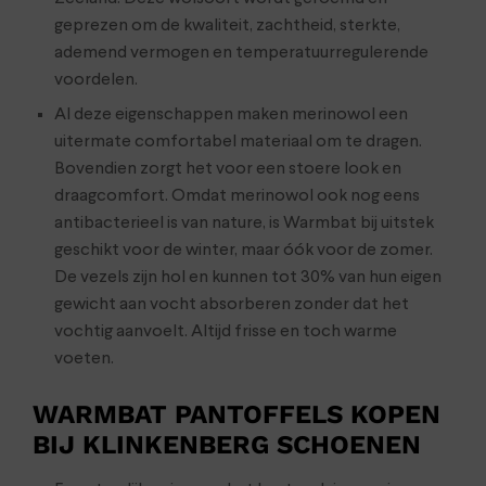
geprezen om de kwaliteit, zachtheid, sterkte,
ademend vermogen en temperatuurregulerende
voordelen.
Al deze eigenschappen maken merinowol een
uitermate comfortabel materiaal om te dragen.
Bovendien zorgt het voor een stoere look en
draagcomfort. Omdat merinowol ook nog eens
antibacterieel is van nature, is Warmbat bij uitstek
geschikt voor de winter, maar óók voor de zomer.
De vezels zijn hol en kunnen tot 30% van hun eigen
gewicht aan vocht absorberen zonder dat het
vochtig aanvoelt. Altijd frisse en toch warme
voeten.
WARMBAT PANTOFFELS KOPEN
BIJ KLINKENBERG SCHOENEN