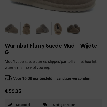
Warmbat Flurry Suede Mud – Wijdte
G
Mud/taupe suède dames slipper/pantoffel met heerlijk
warme merino wol voering.
Vóór 16.00 uur besteld = vandaag verzonden!
€
59,95
Maattabel
Levering en retour