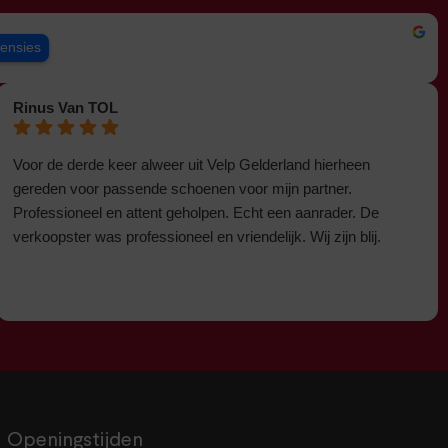
censies
Rinus Van TOL
Voor de derde keer alweer uit Velp Gelderland hierheen
gereden voor passende schoenen voor mijn partner.
Professioneel en attent geholpen. Echt een aanrader. De
verkoopster was professioneel en vriendelijk. Wij zijn blij.
Openingstijden