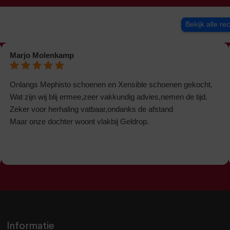
Bekijk alle re
Marjo Molenkamp
Onlangs Mephisto schoenen en Xensible schoenen gekocht.
Wat zijn wij blij ermee,zeer vakkundig advies,nemen de tijd.
Zeker voor herhaling vatbaar,ondanks de afstand
Maar onze dochter woont vlakbij Geldrop.
Informatie