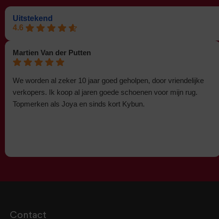
Uitstekend
4.6
Martien Van der Putten
We worden al zeker 10 jaar goed geholpen, door vriendelijke
verkopers. Ik koop al jaren goede schoenen voor mijn rug.
Topmerken als Joya en sinds kort Kybun.
Contact