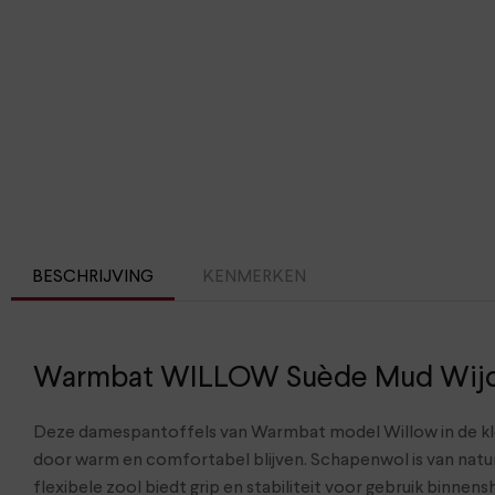
BESCHRIJVING
KENMERKEN
Warmbat WILLOW Suède Mud Wij
Deze damespantoffels van Warmbat model Willow in de kle
door warm en comfortabel blijven. Schapenwol is van natu
flexibele zool biedt grip en stabiliteit voor gebruik binne