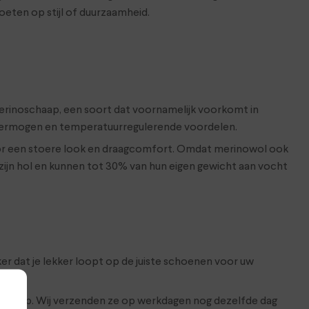
oeten op stijl of duurzaamheid.
erinoschaap, een soort dat voornamelijk voorkomt in
 vermogen en temperatuurregulerende voordelen.
or een stoere look en draagcomfort. Omdat merinowol ook
s zijn hol en kunnen tot 30% van hun eigen gewicht aan vocht
ker dat je lekker loopt op de juiste schoenen voor uw
 webshop. Wij verzenden ze op werkdagen nog dezelfde dag