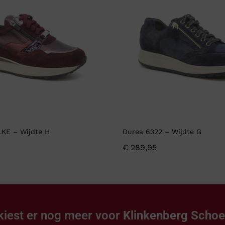
LKE – Wijdte H
Durea 6322 – Wijdte G
€
289,95
kiest er nog meer voor
Klinkenberg Scho