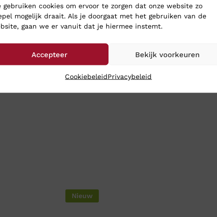
 gebruiken cookies om ervoor te zorgen dat onze website zo
epel mogelijk draait. Als je doorgaat met het gebruiken van de
bsite, gaan we er vanuit dat je hiermee instemt.
Accepteer
Bekijk voorkeuren
Cookiebeleid
Privacybeleid
Nieuw