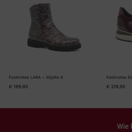
Footnotes LARA – Wijdte K
Footnotes E
€
199,95
€
219,95
Wie 