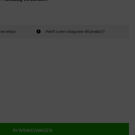
 en retour
Heeft u een vraag over dit product?
IN WINKELWAGEN