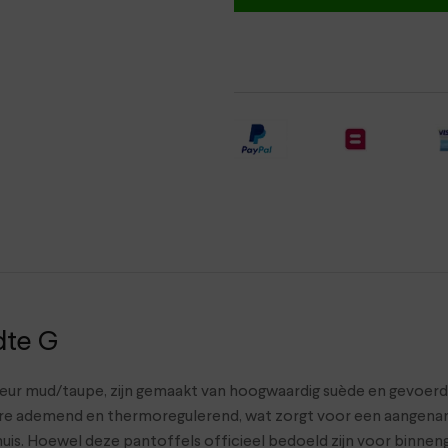
dte G
ur mud/taupe, zijn gemaakt van hoogwaardig suède en gevoerd
re ademend en thermoregulerend, wat zorgt voor een aangename
nshuis. Hoewel deze pantoffels officieel bedoeld zijn voor binne