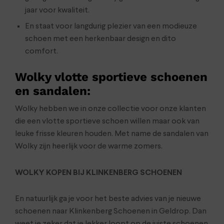
jaar voor kwaliteit.
En staat voor langdurig plezier van een modieuze
schoen met een herkenbaar design en dito
comfort.
Wolky vlotte sportieve schoenen
en sandalen
:
Wolky hebben we in onze collectie voor onze klanten
die een vlotte sportieve schoen willen maar ook van
leuke frisse kleuren houden. Met name de sandalen van
Wolky zijn heerlijk voor de warme zomers.
WOLKY KOPEN BIJ KLINKENBERG SCHOENEN
En natuurlijk ga je voor het beste advies van je nieuwe
schoenen naar Klinkenberg Schoenen in Geldrop. Dan
weet je zeker dat je lekker loopt op de juiste schoenen