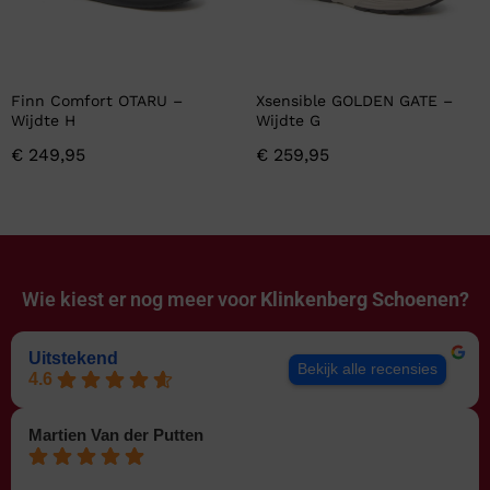
Finn Comfort OTARU –
Xsensible GOLDEN GATE –
Wijdte H
Wijdte G
€
249,95
€
259,95
Wie kiest er nog meer voor
Klinkenberg Schoenen?
Uitstekend
Bekijk alle recensies
4.6
Martien Van der Putten