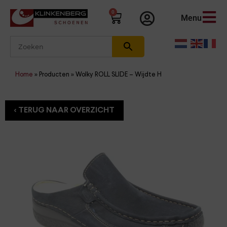
0
Menu
Home
»
Producten
»
Wolky ROLL SLIDE – Wijdte H