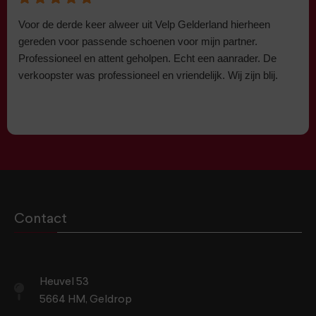
Voor de derde keer alweer uit Velp Gelderland hierheen
gereden voor passende schoenen voor mijn partner.
Professioneel en attent geholpen. Echt een aanrader. De
verkoopster was professioneel en vriendelijk. Wij zijn blij.
Contact
Heuvel 53
5664 HM, Geldrop