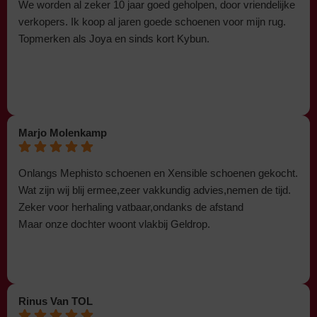
We worden al zeker 10 jaar goed geholpen, door vriendelijke
verkopers. Ik koop al jaren goede schoenen voor mijn rug.
Topmerken als Joya en sinds kort Kybun.
Marjo Molenkamp
Onlangs Mephisto schoenen en Xensible schoenen gekocht.
Wat zijn wij blij ermee,zeer vakkundig advies,nemen de tijd.
Zeker voor herhaling vatbaar,ondanks de afstand
Maar onze dochter woont vlakbij Geldrop.
Rinus Van TOL