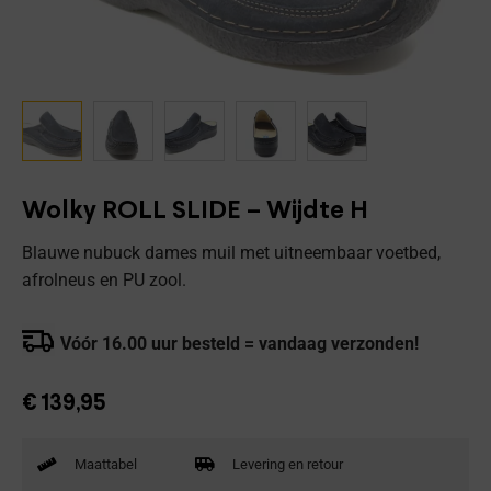
Wolky ROLL SLIDE – Wijdte H
Blauwe nubuck dames muil met uitneembaar voetbed,
afrolneus en PU zool.
Vóór 16.00 uur besteld = vandaag verzonden!
€
139,95
Maattabel
Levering en retour