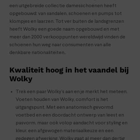
een uitgebreide collectie damesschoenen heeft
opgebouwd: van sandalen, schoenen en pumps tot
klompjes en laarzen. Tot ver buiten de landsgrenzen
heeft Wolky een goede naam opgebouwd en met
meer dan 2000 verkooppunten wereldwijd vinden de
schoenen hun weg naar consumenten van alle
denkbare nationaliteiten..
Kwaliteit hoog in het vaandel bij
Wolky
Trek een paar Wolky’s aan en je merkt het meteen.
Voeten houden van Wolky, comfort is het
uitgangspunt. Met een anatomisch gevormd
voetbed en een doordacht ontwerp van leest en
pasvorm, maar ook volop aandacht voor styling en
kleur, een afgewogen materiaalkeuze en een
gedegen afwerking. Wolky gaat al meer dan dertig