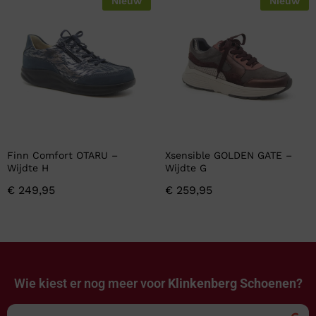
Nieuw
Nieuw
Finn Comfort OTARU –
Xsensible GOLDEN GATE –
Wijdte H
Wijdte G
€
249,95
€
259,95
Wie kiest er nog meer voor
Klinkenberg Schoenen?