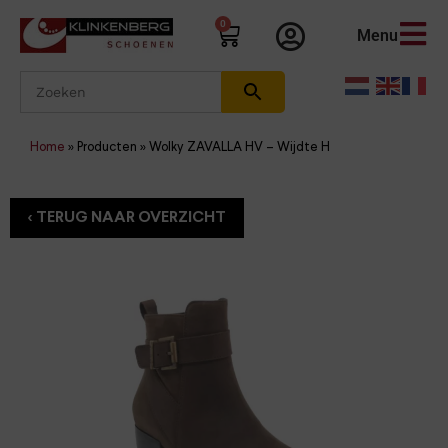
0
Menu
Home
»
Producten
»
Wolky ZAVALLA HV – Wijdte H