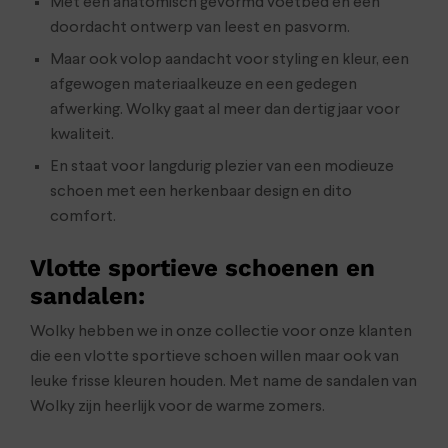
Met een anatomisch gevormd voetbed en een
doordacht ontwerp van leest en pasvorm.
Maar ook volop aandacht voor styling en kleur, een
afgewogen materiaalkeuze en een gedegen
afwerking. Wolky gaat al meer dan dertig jaar voor
kwaliteit.
En staat voor langdurig plezier van een modieuze
schoen met een herkenbaar design en dito
comfort.
Vlotte sportieve schoenen en
sandalen
:
Wolky hebben we in onze collectie voor onze klanten
die een vlotte sportieve schoen willen maar ook van
leuke frisse kleuren houden. Met name de sandalen van
Wolky zijn heerlijk voor de warme zomers.