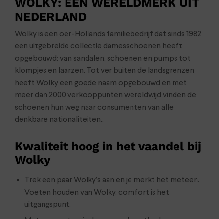
WOLKY: EEN WERELDMERK UIT
NEDERLAND
Wolky is een oer-Hollands familiebedrijf dat sinds 1982
een uitgebreide collectie damesschoenen heeft
opgebouwd: van sandalen, schoenen en pumps tot
klompjes en laarzen. Tot ver buiten de landsgrenzen
heeft Wolky een goede naam opgebouwd en met
meer dan 2000 verkooppunten wereldwijd vinden de
schoenen hun weg naar consumenten van alle
denkbare nationaliteiten..
Kwaliteit hoog in het vaandel bij
Wolky
Trek een paar Wolky’s aan en je merkt het meteen.
Voeten houden van Wolky, comfort is het
uitgangspunt.