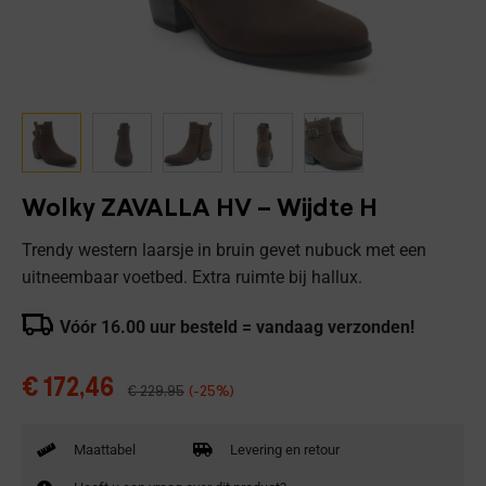
Wolky ZAVALLA HV – Wijdte H
Trendy western laarsje in bruin gevet nubuck met een
uitneembaar voetbed. Extra ruimte bij hallux.
Vóór 16.00 uur besteld = vandaag verzonden!
€
172,46
€
229,95
(-25%)
Maattabel
Levering en retour