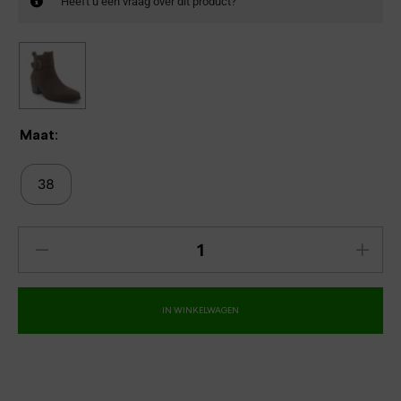
Heeft u een vraag over dit product?
Maat:
38
IN WINKELWAGEN