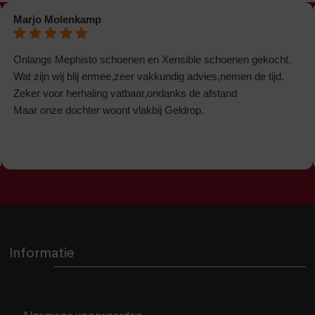
Marjo Molenkamp
Onlangs Mephisto schoenen en Xensible schoenen gekocht.
Wat zijn wij blij ermee,zeer vakkundig advies,nemen de tijd.
Zeker voor herhaling vatbaar,ondanks de afstand
Maar onze dochter woont vlakbij Geldrop.
Informatie