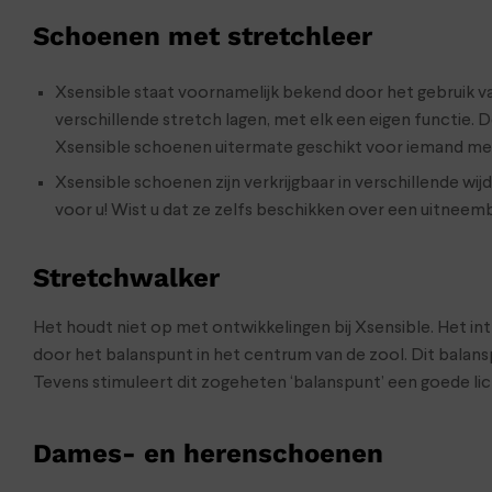
Schoenen met stretchleer
Xsensible staat voornamelijk bekend door het gebruik va
verschillende stretch lagen, met elk een eigen functie. D
Xsensible schoenen uitermate geschikt voor iemand met
Xsensible schoenen zijn verkrijgbaar in verschillende wi
voor u! Wist u dat ze zelfs beschikken over een uitnee
Stretchwalker
Het houdt niet op met ontwikkelingen bij Xsensible. Het 
door het balanspunt in het centrum van de zool. Dit balanspu
Tevens stimuleert dit zogeheten ‘balanspunt’ een goede l
Dames- en herenschoenen