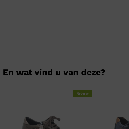
En wat vind u van deze?
Nieuw