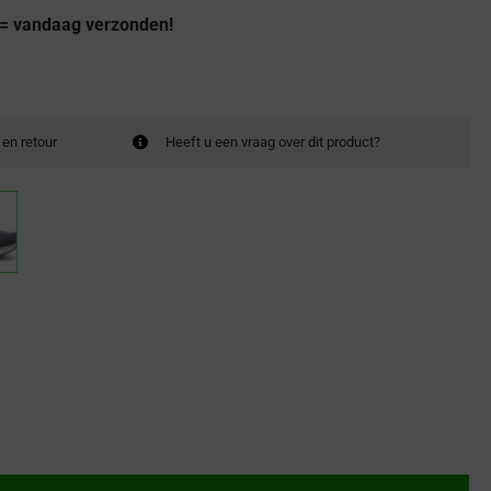
 = vandaag verzonden!
 en retour
Heeft u een vraag over dit product?