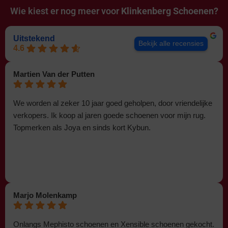
Wie kiest er nog meer voor
Klinkenberg Schoenen?
Uitstekend
Bekijk alle recensies
4.6
Martien Van der Putten
We worden al zeker 10 jaar goed geholpen, door vriendelijke
verkopers. Ik koop al jaren goede schoenen voor mijn rug.
Topmerken als Joya en sinds kort Kybun.
Marjo Molenkamp
Onlangs Mephisto schoenen en Xensible schoenen gekocht.