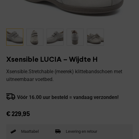
Xsensible LUCIA – Wijdte H
Xsensible.Stretchable (meerek) klittebandschoen met
uitneembaar voetbed.
Vóór 16.00 uur besteld = vandaag verzonden!
€
229,95
Maattabel
Levering en retour