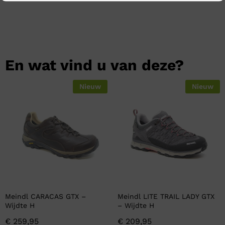
En wat vind u van deze?
Nieuw
Nieuw
Meindl CARACAS GTX –
Meindl LITE TRAIL LADY GTX
Wijdte H
– Wijdte H
€
259,95
€
209,95