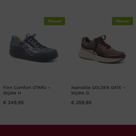
Nieuw
Nieuw
Finn Comfort OTARU –
Xsensible GOLDEN GATE –
Wijdte H
Wijdte G
€
249,95
€
259,95