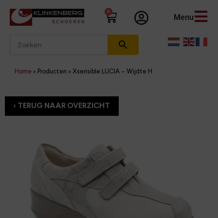
0
Menu
Home
»
Producten
»
Xsensible LUCIA – Wijdte H