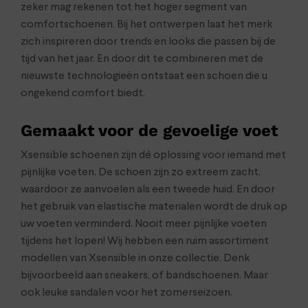
zeker mag rekenen tot het hoger segment van
comfortschoenen. Bij het ontwerpen laat het merk
zich inspireren door trends en looks die passen bij de
tijd van het jaar. En door dit te combineren met de
nieuwste technologieën ontstaat een schoen die u
ongekend comfort biedt.
Gemaakt voor de gevoel
ige voe
t
Xsensible schoenen zijn dé oplossing voor iemand met
pijnlijke voeten. De schoen zijn zo extreem zacht,
waardoor ze aanvoelen als een tweede huid. En door
het gebruik van elastische materialen wordt de druk op
uw voeten verminderd. Nooit meer pijnlijke voeten
tijdens het lopen! Wij hebben een ruim assortiment
modellen van Xsensible in onze collectie. Denk
bijvoorbeeld aan sneakers, of bandschoenen. Maar
ook leuke sandalen voor het zomerseizoen.