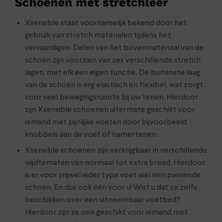
Schoenen met stretchleer
Xsensible staat voornamelijk bekend door het
gebruik van stretch materialen tijdens het
vervaardigen. Delen van het bovenmateriaal van de
schoen zijn voorzien van zes verschillende stretch
lagen, met elk een eigen functie. De buitenste laag
van de schoen is erg elastisch en flexibel, wat zorgt
voor veel bewegingsruimte bij uw tenen. Hierdoor
zijn Xsensible schoenen uitermate geschikt voor
iemand met pijnlijke voeten door bijvoorbeeld
knobbels aan de voet of hamertenen.
Xsensible schoenen zijn verkrijgbaar in verschillende
wijdtematen van normaal tot extra breed. Hierdoor
is er voor vrijwel ieder type voet wel een passende
schoen. En dus ook één voor u! Wist u dat ze zelfs
beschikken over een uitneembaar voetbed?
Hierdoor zijn ze ook geschikt voor iemand met