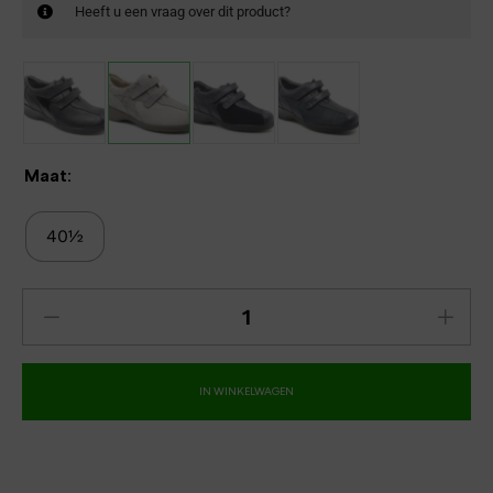
Heeft u een vraag over dit product?
Maat:
40½
IN WINKELWAGEN