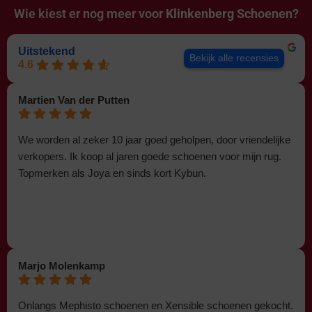
Wie kiest er nog meer voor
Klinkenberg Schoenen?
Uitstekend
Bekijk alle recensies
4.6
Martien Van der Putten
We worden al zeker 10 jaar goed geholpen, door vriendelijke
verkopers. Ik koop al jaren goede schoenen voor mijn rug.
Topmerken als Joya en sinds kort Kybun.
Marjo Molenkamp
Onlangs Mephisto schoenen en Xensible schoenen gekocht.