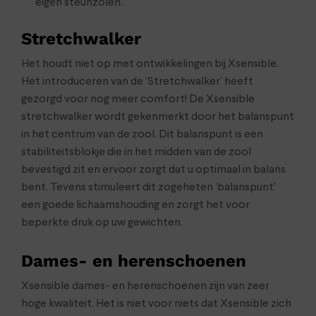
eigen steunzolen.
Stretchwalker
Het houdt niet op met ontwikkelingen bij Xsensible.
Het introduceren van de ‘Stretchwalker’ heeft
gezorgd voor nog meer comfort! De Xsensible
stretchwalker wordt gekenmerkt door het balanspunt
in het centrum van de zool. Dit balanspunt is een
stabiliteitsblokje die in het midden van de zool
bevestigd zit en ervoor zorgt dat u optimaal in balans
bent. Tevens stimuleert dit zogeheten ‘balanspunt’
een goede lichaamshouding en zorgt het voor
beperkte druk op uw gewichten.
Dames- en herenschoenen
Xsensible dames- en herenschoenen zijn van zeer
hoge kwaliteit. Het is niet voor niets dat Xsensible zich