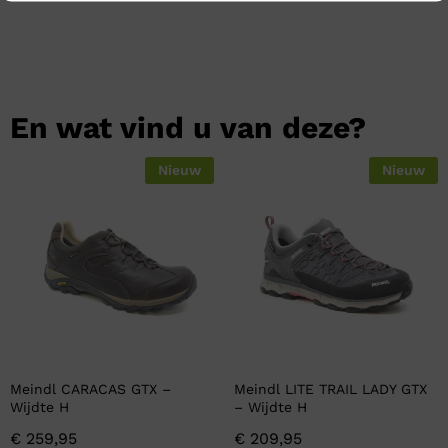
En wat vind u van deze?
Nieuw
Nieuw
Meindl CARACAS GTX –
Meindl LITE TRAIL LADY GTX
Wijdte H
– Wijdte H
€
259,95
€
209,95