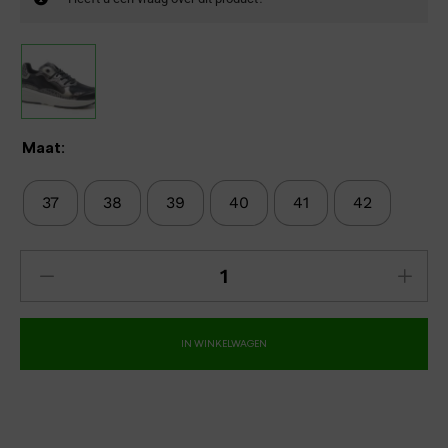
Maat:
37
38
39
40
41
42
IN WINKELWAGEN