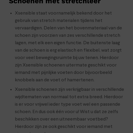
Schoenen met stretchleer
Xsensible staat voornamelijk bekend door het
gebruik van stretch materialen tijdens het
vervaardigen. Delen van het bovenmateriaal van de
schoen zijn voorzien van zes verschillende stretch
lagen, met elk een eigen functie. De buitenste laag
van de schoen is erg elastisch en flexibel, wat zorgt
voor veel bewegingsruimte bij uw tenen. Hierdoor
zijn Xsensible schoenen uitermate geschikt voor
iemand met pijnlijke voeten door bijvoorbeeld
knobbels aan de voet of hamertenen.
Xsensible schoenen zijn verkrijgbaar in verschillende
wijdtematen van normaal tot extra breed. Hierdoor
is er voor vrijwel ieder type voet wel een passende
schoen. En dus ook één voor u! Wist u dat ze zelfs
beschikken over een uitneembaar voetbed?
Hierdoor zijn ze ook geschikt voor iemand met