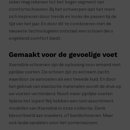
zeker mag rekenen tot het hoger segment van
comfortschoenen. Bij het ontwerpen laat het merk
zich inspireren door trends en looks die passen bij de
tijd van het jaar. En door dit te combineren met de
nieuwste technologieën ontstaat een schoen die u
ongekend comfort biedt.
Gemaakt voor de gevoelige voet
Xsensible schoenen zijn dé oplossing voor iemand met
pijnlijke voeten. De schoen zijn zo extreem zacht,
waardoor ze aanvoelen als een tweede huid. En door
het gebruik van elastische materialen wordt de druk op
uw voeten verminderd. Nooit meer pijnlijke voeten
tijdens het lopen! Wij hebben een ruim assortiment
modellen van Xsensible in onze collectie. Denk
bijvoorbeeld aan sneakers, of bandschoenen. Maar
ook leuke sandalen voor het zomerseizoen.