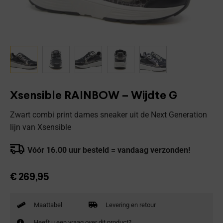
Xsensible RAINBOW – Wijdte G
Zwart combi print dames sneaker uit de Next Generation
lijn van Xsensible
Vóór 16.00 uur besteld = vandaag verzonden!
€
269,95
Maattabel
Levering en retour
Heeft u een vraag over dit product?