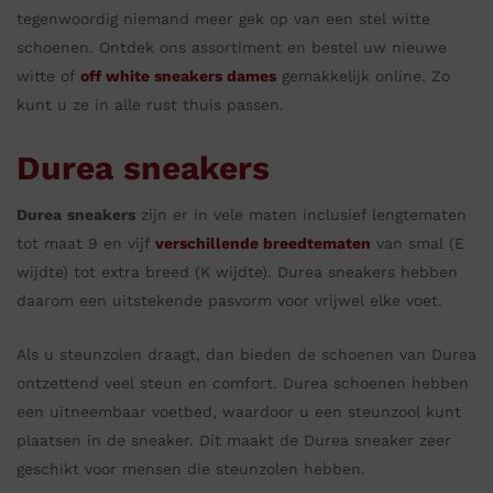
tegenwoordig niemand meer gek op van een stel witte
schoenen. Ontdek ons assortiment en bestel uw nieuwe
witte of
off white sneakers dames
gemakkelijk online. Zo
kunt u ze in alle rust thuis passen.
Durea sneakers
Durea
sneakers
zijn er in vele maten inclusief lengtematen
tot maat 9 en vijf
verschillende breedtematen
van smal (E
wijdte) tot extra breed (K wijdte). Durea sneakers hebben
daarom een uitstekende pasvorm voor vrijwel elke voet.
Als u steunzolen draagt, dan bieden de schoenen van Durea
ontzettend veel steun en comfort. Durea schoenen hebben
een uitneembaar voetbed, waardoor u een steunzool kunt
plaatsen in de sneaker. Dit maakt de Durea sneaker zeer
geschikt voor mensen die steunzolen hebben.