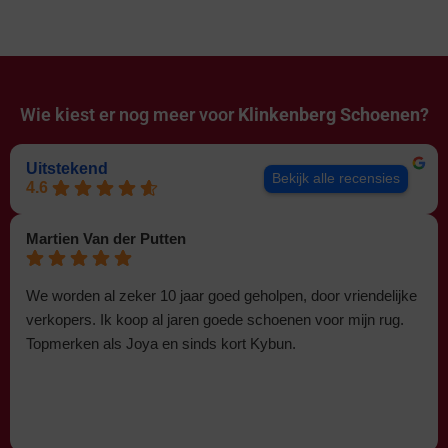
Wie kiest er nog meer voor
Klinkenberg Schoenen?
Uitstekend
Bekijk alle recensies
4.6
Martien Van der Putten
We worden al zeker 10 jaar goed geholpen, door vriendelijke
verkopers. Ik koop al jaren goede schoenen voor mijn rug.
Topmerken als Joya en sinds kort Kybun.