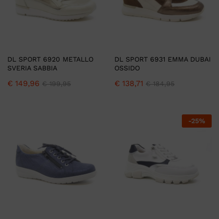
DL SPORT 6920 METALLO
DL SPORT 6931 EMMA DUBAI
SVERIA SABBIA
OSSIDO
€
149,96
€
138,71
€
199,95
€
184,95
-
25
%