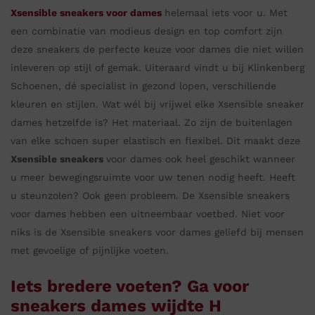
Xsensible sneakers voor dames
helemaal iets voor u. Met
een combinatie van modieus design en top comfort zijn
deze sneakers de perfecte keuze voor dames die niet willen
inleveren op stijl of gemak. Uiteraard vindt u bij Klinkenberg
Schoenen, dé specialist in gezond lopen, verschillende
kleuren en stijlen. Wat wél bij vrijwel elke Xsensible sneaker
dames hetzelfde is? Het materiaal. Zo zijn de buitenlagen
van elke schoen super elastisch en flexibel. Dit maakt deze
Xsensible sneakers
voor dames ook heel geschikt wanneer
u meer bewegingsruimte voor uw tenen nodig heeft. Heeft
u steunzolen? Ook geen probleem. De Xsensible sneakers
voor dames hebben een uitneembaar voetbed. Niet voor
niks is de Xsensible sneakers voor dames geliefd bij mensen
met gevoelige of pijnlijke voeten.
Iets bredere voeten? Ga voor
sneakers dames wijdte H