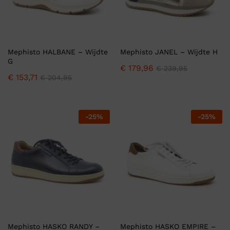
Mephisto HALBANE – Wijdte
Mephisto JANEL – Wijdte H
G
€
179,96
€
239,95
€
153,71
€
204,95
-
25
%
-
25
%
Mephisto HASKO RANDY –
Mephisto HASKO EMPIRE –