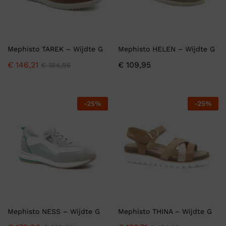
Mephisto TAREK – Wijdte G
Mephisto HELEN – Wijdte G
€
146,21
€
109,95
€
194,95
-
25
%
-
25
%
Mephisto NESS – Wijdte G
Mephisto THINA – Wijdte G