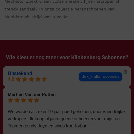
Mephisto. Zoekt u een vlotte sneaker, fijne instapper of
trendy sandaal? In onze collectie herenschoenen van
Mephisto zit altijd wat u zoekt.
Wie kiest er nog meer voor
Klinkenberg Schoenen?
Uitstekend
Bekijk alle recensies
4.6
Martien Van der Putten
We worden al zeker 10 jaar goed geholpen, door vriendelijke
verkopers. Ik koop al jaren goede schoenen voor mijn rug.
Topmerken als Joya en sinds kort Kybun.