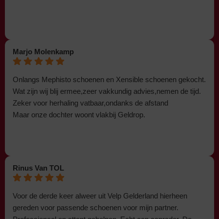
Marjo Molenkamp
Onlangs Mephisto schoenen en Xensible schoenen gekocht.
Wat zijn wij blij ermee,zeer vakkundig advies,nemen de tijd.
Zeker voor herhaling vatbaar,ondanks de afstand
Maar onze dochter woont vlakbij Geldrop.
Rinus Van TOL
Voor de derde keer alweer uit Velp Gelderland hierheen
gereden voor passende schoenen voor mijn partner.