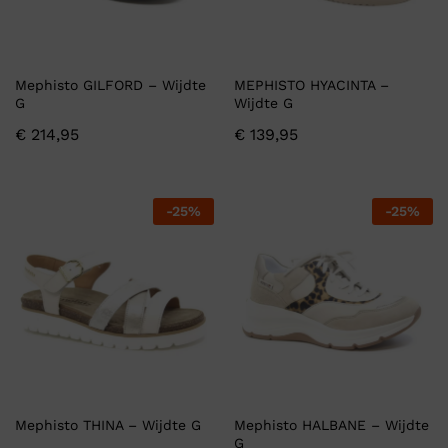
Mephisto GILFORD – Wijdte
MEPHISTO HYACINTA –
G
Wijdte G
€
214,95
€
139,95
-
25
%
-
25
%
Mephisto THINA – Wijdte G
Mephisto HALBANE – Wijdte
G