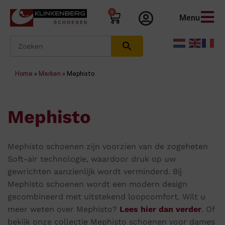
0
Menu
Home
»
Merken
»
Mephisto
Mephisto
Mephisto schoenen zijn voorzien van de zogeheten
Soft-air technologie, waardoor druk op uw
gewrichten aanzienlijk wordt verminderd. Bij
Mephisto schoenen wordt een modern design
gecombineerd met uitstekend loopcomfort. Wilt u
meer weten over Mephisto?
Lees hier dan verder
. Of
bekijk onze collectie Mephisto schoenen voor dames