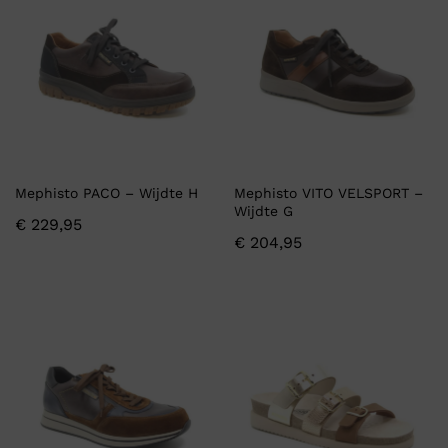
Mephisto PACO – Wijdte H
Mephisto VITO VELSPORT –
Wijdte G
€
229,95
€
204,95