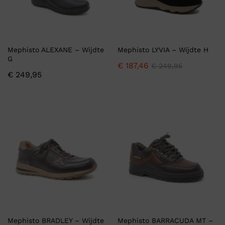
Mephisto ALEXANE – Wijdte
Mephisto LYVIA – Wijdte H
G
€
187,46
€
249,95
€
249,95
Mephisto BRADLEY – Wijdte
Mephisto BARRACUDA MT –