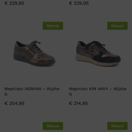
€
229,95
€
229,95
Nieuw
Nieuw
Mephisto IASMINA – Wijdte
Mephisto KIM NAVY – Wijdte
G
G
€
204,95
€
214,95
Nieuw
Nieuw