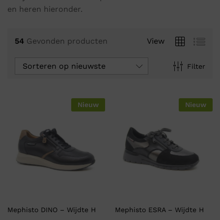
en heren hieronder.
54
Gevonden producten
View
Sorteren op nieuwste
Filter
Nieuw
Nieuw
Mephisto DINO – Wijdte H
Mephisto ESRA – Wijdte H