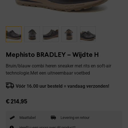
Mephisto BRADLEY – Wijdte H
Bruin/blauw combi heren sneaker met rits en soft-air
technologie.Met een uitneembaar voetbed
Vóór 16.00 uur besteld = vandaag verzonden!
€
214,95
Maattabel
Levering en retour
Heeft u een vraag over dit product?