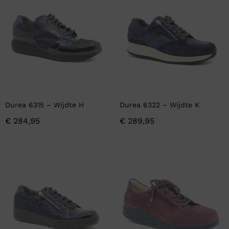
Durea 6315 – Wijdte H
Durea 6322 – Wijdte K
€
284,95
€
289,95