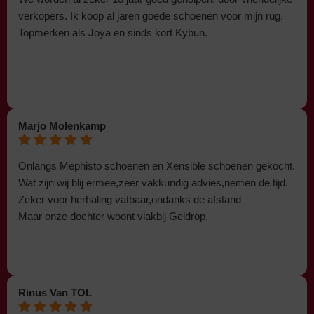
verkopers. Ik koop al jaren goede schoenen voor mijn rug.
Topmerken als Joya en sinds kort Kybun.
Marjo Molenkamp
Onlangs Mephisto schoenen en Xensible schoenen gekocht.
Wat zijn wij blij ermee,zeer vakkundig advies,nemen de tijd.
Zeker voor herhaling vatbaar,ondanks de afstand
Maar onze dochter woont vlakbij Geldrop.
Rinus Van TOL