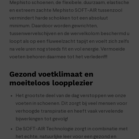
Mephisto schoenen, de flexibele, duurzaam, elastische
en extreem zachte Mephisto SOFT-AIR tussenzool
vermindert harde schokken tot een absoluut
minimum. Daardoor worden gewrichten,
tussenwervelschijven en de wervelkolom beschermd u
loopt als op een fluweelzacht tapijt en voelt zich zelfs
na vele uren nog steeds fit en vol energie. Vermoeide
voeten behoren daarmee tot het verleden!!!!
Gezond voetklimaat en
moeiteloos loopplezier
Het grootste deel van de dag verstoppen we onze
voeten in schoenen. Dit zorgt bij veel mensen voor
verhoogde transpiratie en heeft vaak vervelende
bijwerkingen tot gevolg!
De SOFT-AIR Technologie zorgt in combinatie met
het echte, natuurlijke leer voor een gezond en