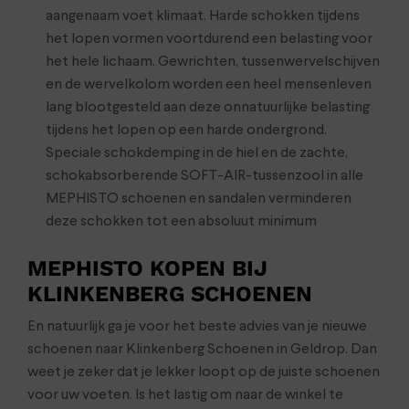
aangenaam voet klimaat. Harde schokken tijdens
het lopen vormen voortdurend een belasting voor
het hele lichaam. Gewrichten, tussenwervelschijven
en de wervelkolom worden een heel mensenleven
lang blootgesteld aan deze onnatuurlijke belasting
tijdens het lopen op een harde ondergrond.
Speciale schokdemping in de hiel en de zachte,
schokabsorberende SOFT-AIR-tussenzool in alle
MEPHISTO schoenen en sandalen verminderen
deze schokken tot een absoluut minimum
MEPHISTO KOPEN BIJ
KLINKENBERG SCHOENEN
En natuurlijk ga je voor het beste advies van je nieuwe
schoenen naar Klinkenberg Schoenen in Geldrop. Dan
weet je zeker dat je lekker loopt op de juiste schoenen
voor uw voeten. Is het lastig om naar de winkel te