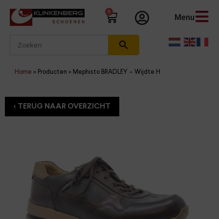
0
Menu
Home
»
Producten
»
Mephisto BRADLEY – Wijdte H