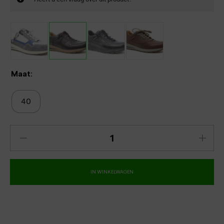
Maat:
40
IN WINKELWAGEN