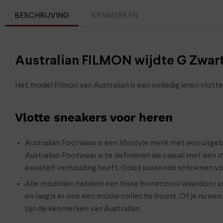
BESCHRIJVING
KENMERKEN
Australian FILMON wijdte G Zwar
Het model Filmon van Australian is een volledig leren vlo
Vlotte sneakers voor heren
Australian Footwear is een lifestyle merk met een uitg
Australian Footwear is te definiëren als casual met een 
kwaliteit verhouding heeft. Goed passende schoenen vo
Alle modellen hebben een losse binnenzool waardoor uw 
en laag is er ook een mooie collectie boots. Of je nu e
zijn de kenmerken van Australian.