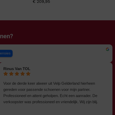
€
209,95
enen?
censies
Rinus Van TOL
Voor de derde keer alweer uit Velp Gelderland hierheen
gereden voor passende schoenen voor mijn partner.
Professioneel en attent geholpen. Echt een aanrader. De
verkoopster was professioneel en vriendelijk. Wij zijn blij.