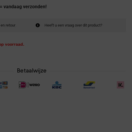
 = vandaag verzonden!
 en retour
Heeft u een vraag over dit product?
op voorraad.
Betaalwijze