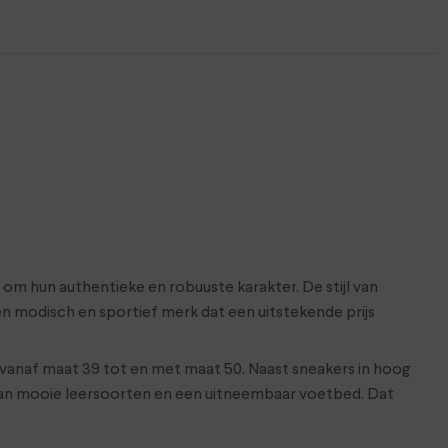
om hun authentieke en robuuste karakter. De stijl van
een modisch en sportief merk dat een uitstekende prijs
 vanaf maat 39 tot en met maat 50. Naast sneakers in hoog
s van mooie leersoorten en een uitneembaar voetbed. Dat