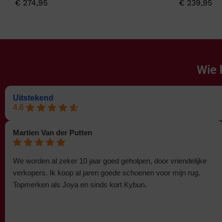
€
274,95
€
239,95
Wie 
Uitstekend
4.6
Martien Van der Putten
We worden al zeker 10 jaar goed geholpen, door vriendelijke
verkopers. Ik koop al jaren goede schoenen voor mijn rug.
Topmerken als Joya en sinds kort Kybun.