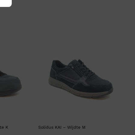
te K
Solidus KAI – Wijdte M