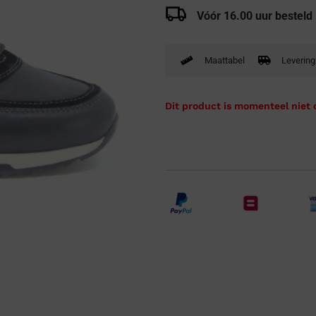
Verbandpantoffels
Vóór 16.00 uur besteld
Wandelschoenen
Maattabel
Levering
Dit product is momenteel niet 