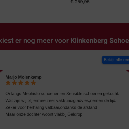
€
259,95
kiest er nog meer voor
Klinkenberg Scho
Bekijk alle re
Marjo Molenkamp
Onlangs Mephisto schoenen en Xensible schoenen gekocht.
Wat zijn wij blij ermee,zeer vakkundig advies,nemen de tijd.
Zeker voor herhaling vatbaar,ondanks de afstand
Maar onze dochter woont vlakbij Geldrop.