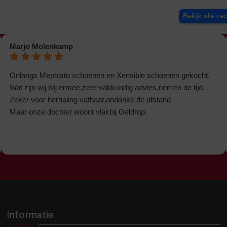
Bekijk alle re
Marjo Molenkamp
Onlangs Mephisto schoenen en Xensible schoenen gekocht.
Wat zijn wij blij ermee,zeer vakkundig advies,nemen de tijd.
Zeker voor herhaling vatbaar,ondanks de afstand
Maar onze dochter woont vlakbij Geldrop.
Informatie