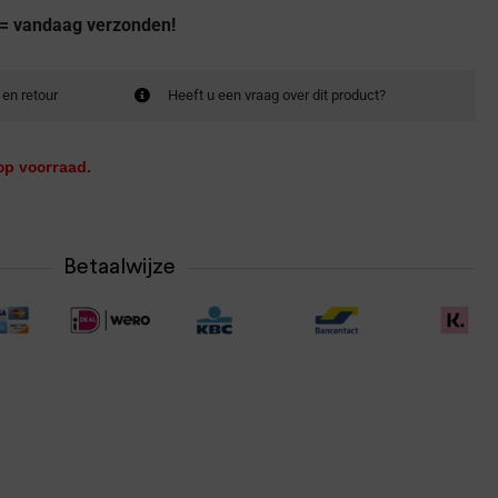
 = vandaag verzonden!
 en retour
Heeft u een vraag over dit product?
op voorraad.
Betaalwijze