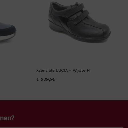
Xsensible LUCIA – Wijdte H
€
229,95
enen?