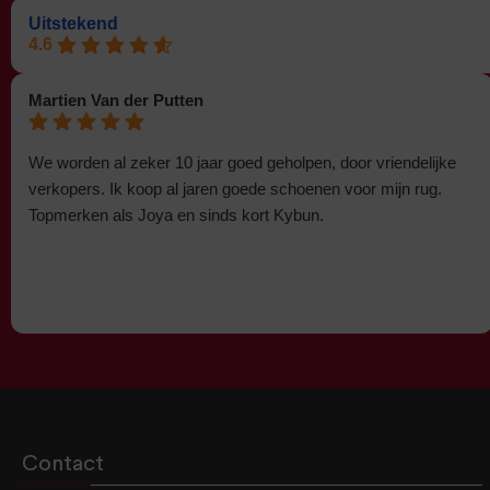
Uitstekend
4.6
Martien Van der Putten
We worden al zeker 10 jaar goed geholpen, door vriendelijke
verkopers. Ik koop al jaren goede schoenen voor mijn rug.
Topmerken als Joya en sinds kort Kybun.
Contact