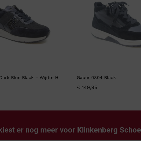
Dark Blue Black – Wijdte H
Gabor 0804 Black
€
149,95
kiest er nog meer voor
Klinkenberg Scho