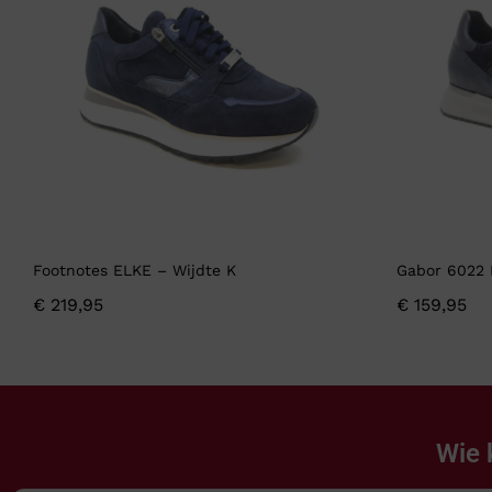
Footnotes ELKE – Wijdte K
Gabor 6022 
€
219,95
€
159,95
Wie 