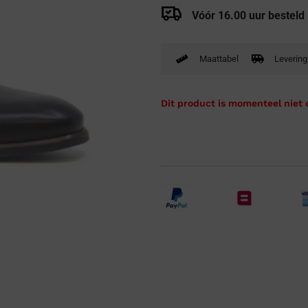
Verbandpantoffels
Vóór 16.00 uur besteld
Wandelschoenen
Maattabel
Levering
Dit product is momenteel niet 