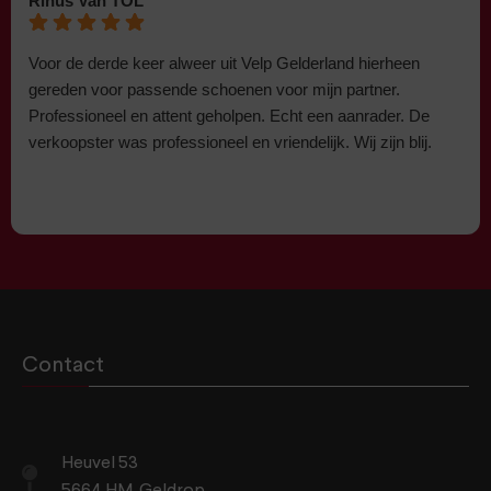
Rinus Van TOL
Voor de derde keer alweer uit Velp Gelderland hierheen
gereden voor passende schoenen voor mijn partner.
Professioneel en attent geholpen. Echt een aanrader. De
verkoopster was professioneel en vriendelijk. Wij zijn blij.
Contact
Heuvel 53