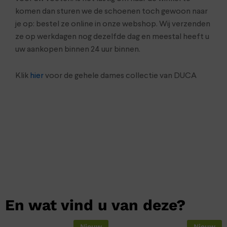
komen dan sturen we de schoenen toch gewoon naar
je op: bestel ze online in onze webshop. Wij verzenden
ze op werkdagen nog dezelfde dag en meestal heeft u
uw aankopen binnen 24 uur binnen.
Klik
hier
voor de gehele dames collectie van DUCA
En wat vind u van deze?
Nieuw
Nieuw