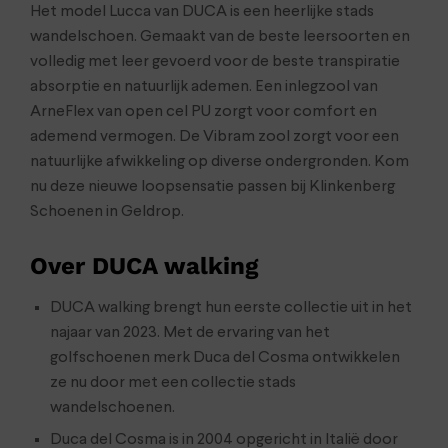
Het model Lucca van DUCA is een heerlijke stads
wandelschoen. Gemaakt van de beste leersoorten en
volledig met leer gevoerd voor de beste transpiratie
absorptie en natuurlijk ademen. Een inlegzool van
ArneFlex van open cel PU zorgt voor comfort en
ademend vermogen. De Vibram zool zorgt voor een
natuurlijke afwikkeling op diverse ondergronden. Kom
nu deze nieuwe loopsensatie passen bij Klinkenberg
Schoenen in Geldrop.
Over DUCA walking
DUCA walking brengt hun eerste collectie uit in het
najaar van 2023. Met de ervaring van het
golfschoenen merk Duca del Cosma ontwikkelen
ze nu door met een collectie stads
wandelschoenen.
Duca del Cosma is in 2004 opgericht in Italië door