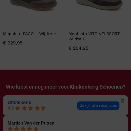
Mephisto PACO – Wijdte H
Mephisto VITO VELSPORT –
Wijdte G
€
229,95
€
204,95
Wie kiest er nog meer voor
Klinkenberg Schoenen?
Uitstekend
Bekijk alle recensies
4.6
Martien Van der Putten