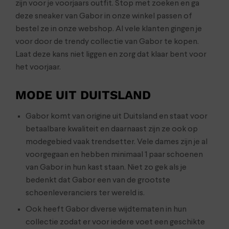
zijn voor je voorjaars outfit. Stop met zoeken en ga
deze sneaker van Gabor in onze winkel passen of
bestel ze in onze webshop. Al vele klanten gingen je
voor door de trendy collectie van Gabor te kopen.
Laat deze kans niet liggen en zorg dat klaar bent voor
het voorjaar.
MODE UIT DUITSLAND
Gabor komt van origine uit Duitsland en staat voor
betaalbare kwaliteit en daarnaast zijn ze ook op
modegebied vaak trendsetter. Vele dames zijn je al
voorgegaan en hebben minimaal 1 paar schoenen
van Gabor in hun kast staan. Niet zo gek als je
bedenkt dat Gabor een van de grootste
schoenleveranciers ter wereld is.
Ook heeft Gabor diverse wijdtematen in hun
collectie zodat er voor iedere voet een geschikte