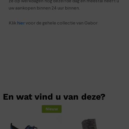
ze op werkdagen nog dezelfde dag en meestal heeft u
uw aankopen binnen 24 uur binnen.
Klik
hier
voor de gehele collectie van Gabor
En wat vind u van deze?
Nieuw