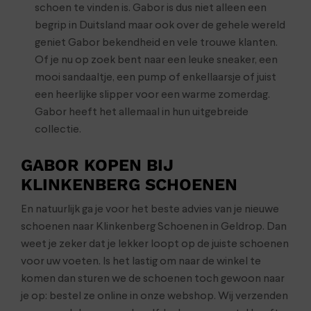
schoen te vinden is. Gabor is dus niet alleen een
begrip in Duitsland maar ook over de gehele wereld
geniet Gabor bekendheid en vele trouwe klanten.
Of je nu op zoek bent naar een leuke sneaker, een
mooi sandaaltje, een pump of enkellaarsje of juist
een heerlijke slipper voor een warme zomerdag.
Gabor heeft het allemaal in hun uitgebreide
collectie.
GABOR KOPEN BIJ
KLINKENBERG SCHOENEN
En natuurlijk ga je voor het beste advies van je nieuwe
schoenen naar Klinkenberg Schoenen in Geldrop. Dan
weet je zeker dat je lekker loopt op de juiste schoenen
voor uw voeten. Is het lastig om naar de winkel te
komen dan sturen we de schoenen toch gewoon naar
je op: bestel ze online in onze webshop. Wij verzenden