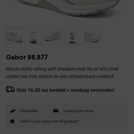
Gabor 86.877
Mooie vlotte rolling soft sneakers met rits in wit/zilver
combi leer met stretch en een uitneembaar voetbed
Vóór 16.00 uur besteld = vandaag verzonden!
Maattabel
Levering en retour
Heeft u een vraag over dit product?