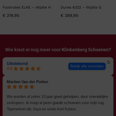
Footnotes ELKE – Wijdte H
Durea 6322 – Wijdte G
€
219,95
€
289,95
Wie kiest er nog meer voor
Klinkenberg Schoenen?
Uitstekend
Bekijk alle recensies
4.6
Martien Van der Putten
We worden al zeker 10 jaar goed geholpen, door vriendelijke
verkopers. Ik koop al jaren goede schoenen voor mijn rug.
Topmerken als Joya en sinds kort Kybun.