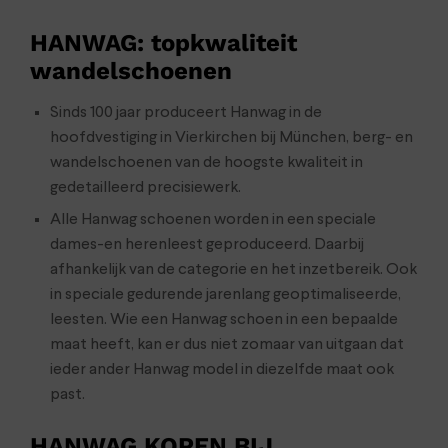
HANWAG: topkwaliteit
wandelschoenen
Sinds 100 jaar produceert Hanwag in de
hoofdvestiging in Vierkirchen bij München, berg- en
wandelschoenen van de hoogste kwaliteit in
gedetailleerd precisiewerk.
Alle Hanwag schoenen worden in een speciale
dames-en herenleest geproduceerd. Daarbij
afhankelijk van de categorie en het inzetbereik. Ook
in speciale gedurende jarenlang geoptimaliseerde,
leesten. Wie een Hanwag schoen in een bepaalde
maat heeft, kan er dus niet zomaar van uitgaan dat
ieder ander Hanwag model in diezelfde maat ook
past.
HANWAG KOPEN BIJ