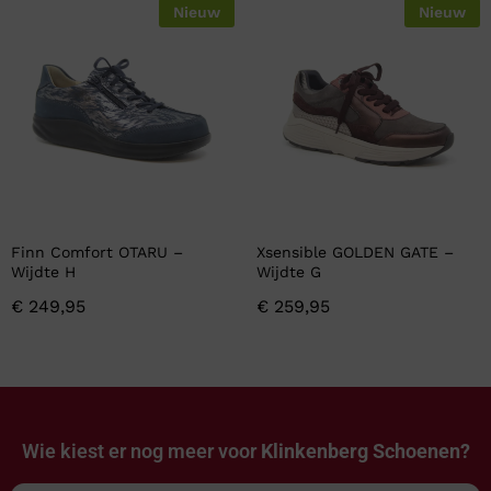
Nieuw
Nieuw
Finn Comfort OTARU –
Xsensible GOLDEN GATE –
Wijdte H
Wijdte G
€
249,95
€
259,95
Wie kiest er nog meer voor
Klinkenberg Schoenen?