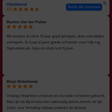
Uitstekend
Bekijk alle recensies
4.6
Martien Van der Putten
We worden al zeker 10 jaar goed geholpen, door vriendelijke
verkopers. Ik koop al jaren goede schoenen voor mijn rug.
Topmerken als Joya en sinds kort Kybun.
Marjo Molenkamp
Onlangs Mephisto schoenen en Xensible schoenen gekocht.
Wat zijn wij blij ermee,zeer vakkundig advies,nemen de tijd.
Zeker voor herhaling vatbaar,ondanks de afstand