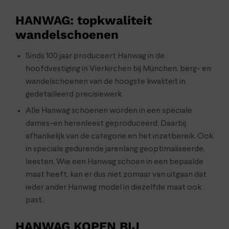
HANWAG: topkwaliteit
wandelschoenen
Sinds 100 jaar produceert Hanwag in de
hoofdvestiging in Vierkirchen bij München, berg- en
wandelschoenen van de hoogste kwaliteit in
gedetailleerd precisiewerk.
Alle Hanwag schoenen worden in een speciale
dames-en herenleest geproduceerd. Daarbij
afhankelijk van de categorie en het inzetbereik. Ook
in speciale gedurende jarenlang geoptimaliseerde,
leesten. Wie een Hanwag schoen in een bepaalde
maat heeft, kan er dus niet zomaar van uitgaan dat
ieder ander Hanwag model in diezelfde maat ook
past.
HANWAG KOPEN BIJ