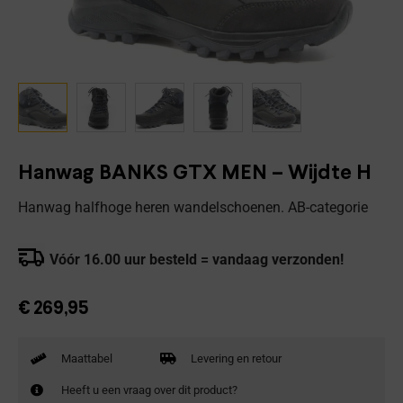
Hanwag BANKS GTX MEN – Wijdte H
Hanwag halfhoge heren wandelschoenen. AB-categorie
Vóór 16.00 uur besteld = vandaag verzonden!
€
269,95
Maattabel
Levering en retour
Heeft u een vraag over dit product?