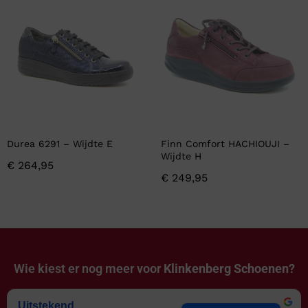
Durea 6291 – Wijdte E
Finn Comfort HACHIOUJI –
Wijdte H
€
264,95
€
249,95
Wie kiest er nog meer voor
Klinkenberg Schoenen?
Uitstekend