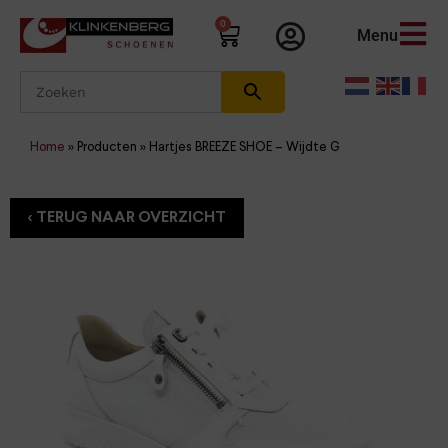
0
Menu
Home
»
Producten
»
Hartjes BREEZE SHOE – Wijdte G