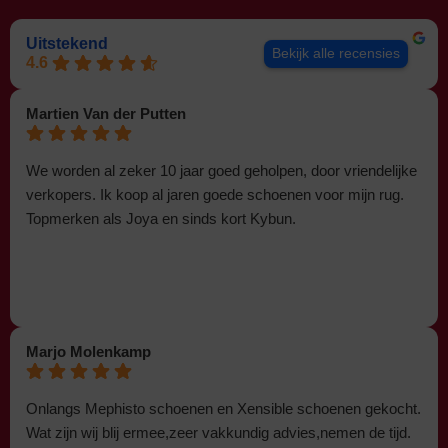
Uitstekend
Bekijk alle recensies
4.6
Martien Van der Putten
We worden al zeker 10 jaar goed geholpen, door vriendelijke
verkopers. Ik koop al jaren goede schoenen voor mijn rug.
Topmerken als Joya en sinds kort Kybun.
Marjo Molenkamp
Onlangs Mephisto schoenen en Xensible schoenen gekocht.
Wat zijn wij blij ermee,zeer vakkundig advies,nemen de tijd.