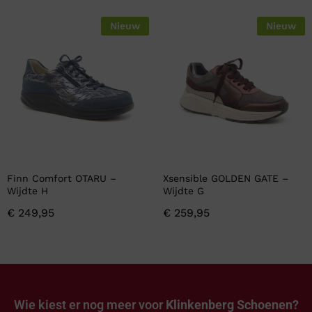
Nieuw
Nieuw
Finn Comfort OTARU –
Xsensible GOLDEN GATE –
Wijdte H
Wijdte G
€
249,95
€
259,95
Wie kiest er nog meer voor
Klinkenberg Schoenen?