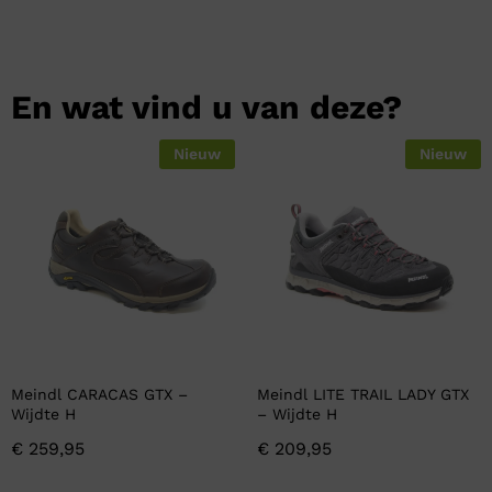
En wat vind u van deze?
Nieuw
Nieuw
Meindl CARACAS GTX –
Meindl LITE TRAIL LADY GTX
Wijdte H
– Wijdte H
€
259,95
€
209,95