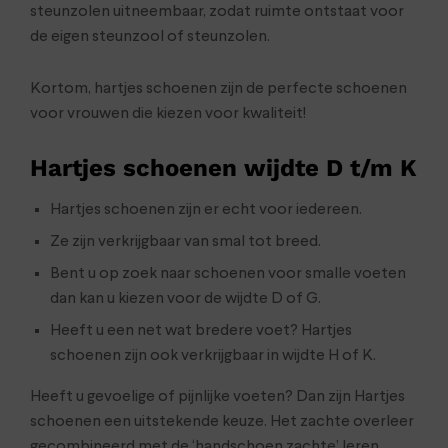
steunzolen uitneembaar, zodat ruimte ontstaat voor
de eigen steunzool of steunzolen.
Kortom, hartjes schoenen zijn de perfecte schoenen
voor vrouwen die kiezen voor kwaliteit!
Hartjes schoenen wijdte D t/m K
Hartjes schoenen zijn er echt voor iedereen.
Ze zijn verkrijgbaar van smal tot breed.
Bent u op zoek naar schoenen voor smalle voeten
dan kan u kiezen voor de wijdte D of G.
Heeft u een net wat bredere voet? Hartjes
schoenen zijn ook verkrijgbaar in wijdte H of K.
Heeft u gevoelige of pijnlijke voeten? Dan zijn Hartjes
schoenen een uitstekende keuze. Het zachte overleer
gecombineerd met de ‘handschoen zachte’ leren