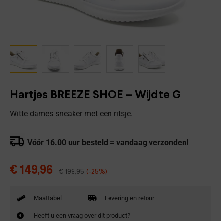
Hartjes BREEZE SHOE – Wijdte G
Witte dames sneaker met een ritsje.
Vóór 16.00 uur besteld = vandaag verzonden!
€
149,96
€
199,95
(-25%)
Maattabel
Levering en retour
Heeft u een vraag over dit product?