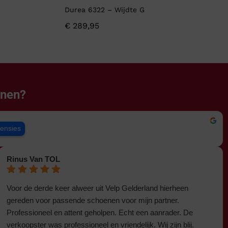
Durea 6322 – Wijdte G
€
289,95
enen?
censies
Rinus Van TOL
Voor de derde keer alweer uit Velp Gelderland hierheen
gereden voor passende schoenen voor mijn partner.
Professioneel en attent geholpen. Echt een aanrader. De
verkoopster was professioneel en vriendelijk. Wij zijn blij.