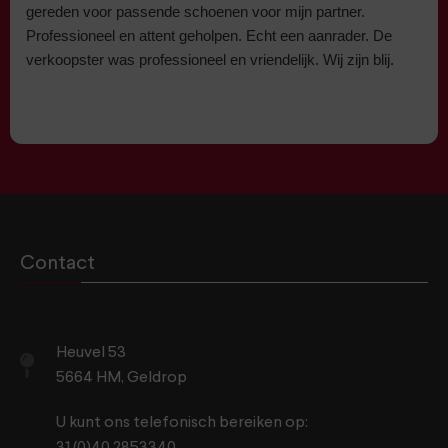
gereden voor passende schoenen voor mijn partner.
Professioneel en attent geholpen. Echt een aanrader. De
verkoopster was professioneel en vriendelijk. Wij zijn blij.
Contact
Heuvel 53
5664 HM, Geldrop
U kunt ons telefonisch bereiken op:
31 (0)40 2853340