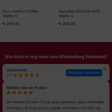
Finn Comfort OTARU –
Xsensible GOLDEN GATE –
Wijdte H
Wijdte G
€
249,95
€
259,95
Wie kiest er nog meer voor
Klinkenberg Schoenen?
Uitstekend
Bekijk alle recensies
4.6
Martien Van der Putten
We worden al zeker 10 jaar goed geholpen, door vriendelijke
verkopers. Ik koop al jaren goede schoenen voor mijn rug.