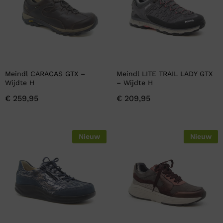
Meindl CARACAS GTX –
Meindl LITE TRAIL LADY GTX
Wijdte H
– Wijdte H
€
259,95
€
209,95
Nieuw
Nieuw