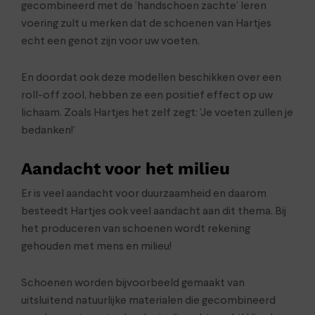
gecombineerd met de ‘handschoen zachte’ leren
voering zult u merken dat de schoenen van Hartjes
echt een genot zijn voor uw voeten.
En doordat ook deze modellen beschikken over een
roll-off zool, hebben ze een positief effect op uw
lichaam. Zoals Hartjes het zelf zegt: ‘Je voeten zullen je
bedanken!’
Aandacht voor het milieu
Er is veel aandacht voor duurzaamheid en daarom
besteedt Hartjes ook veel aandacht aan dit thema. Bij
het produceren van schoenen wordt rekening
gehouden met mens en milieu!
Schoenen worden bijvoorbeeld gemaakt van
uitsluitend natuurlijke materialen die gecombineerd