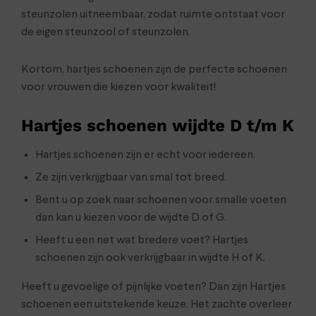
steunzolen uitneembaar, zodat ruimte ontstaat voor
de eigen steunzool of steunzolen.
Kortom, hartjes schoenen zijn de perfecte schoenen
voor vrouwen die kiezen voor kwaliteit!
Hartjes schoenen wijdte D t/m K
Hartjes schoenen zijn er echt voor iedereen.
Ze zijn verkrijgbaar van smal tot breed.
Bent u op zoek naar schoenen voor smalle voeten
dan kan u kiezen voor de wijdte D of G.
Heeft u een net wat bredere voet? Hartjes
schoenen zijn ook verkrijgbaar in wijdte H of K.
Heeft u gevoelige of pijnlijke voeten? Dan zijn Hartjes
schoenen een uitstekende keuze. Het zachte overleer