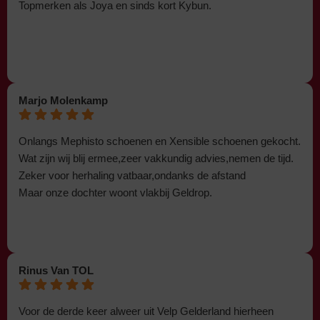
Topmerken als Joya en sinds kort Kybun.
Marjo Molenkamp
Onlangs Mephisto schoenen en Xensible schoenen gekocht.
Wat zijn wij blij ermee,zeer vakkundig advies,nemen de tijd.
Zeker voor herhaling vatbaar,ondanks de afstand
Maar onze dochter woont vlakbij Geldrop.
Rinus Van TOL
Voor de derde keer alweer uit Velp Gelderland hierheen