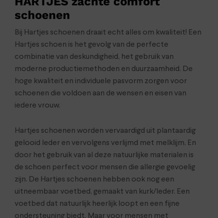
HARTJES zachte comfort
schoenen
Bij Hartjes schoenen draait echt alles om kwaliteit! Een
Hartjes schoen is het gevolg van de perfecte
combinatie van deskundigheid, het gebruik van
moderne productiemethoden en duurzaamheid. De
hoge kwaliteit en individuele pasvorm zorgen voor
schoenen die voldoen aan de wensen en eisen van
iedere vrouw.
Hartjes schoenen worden vervaardigd uit plantaardig
gelooid leder en vervolgens verlijmd met melklijm. En
door het gebruik van al deze natuurlijke materialen is
de schoen perfect voor mensen die allergie gevoelig
zijn. De Hartjes schoenen hebben ook nog een
uitneembaar voetbed, gemaakt van kurk/leder. Een
voetbed dat natuurlijk heerlijk loopt en een fijne
ondersteuning biedt. Maar voor mensen met