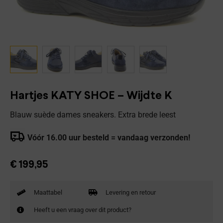
Hartjes KATY SHOE – Wijdte K
Blauw suède dames sneakers. Extra brede leest
Vóór 16.00 uur besteld = vandaag verzonden!
€
199,95
Maattabel
Levering en retour
Heeft u een vraag over dit product?