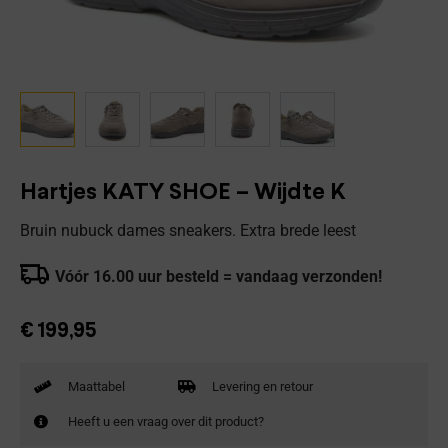
Hartjes KATY SHOE – Wijdte K
Bruin nubuck dames sneakers. Extra brede leest
Vóór 16.00 uur besteld = vandaag verzonden!
€
199,95
Maattabel
Levering en retour
Heeft u een vraag over dit product?