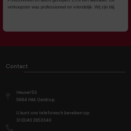
verkoopster was professioneel en vriendelijk. Wij zijn blij.
Contact
Heuvel 53
5664 HM, Geldrop
U kunt ons telefonisch bereiken op:
31 (0)40 2853340