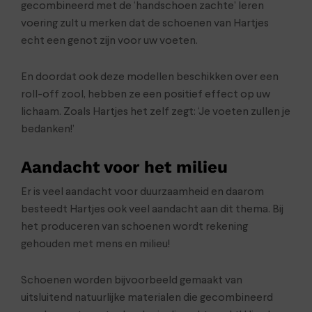
gecombineerd met de ‘handschoen zachte’ leren
voering zult u merken dat de schoenen van Hartjes
echt een genot zijn voor uw voeten.
En doordat ook deze modellen beschikken over een
roll-off zool, hebben ze een positief effect op uw
lichaam. Zoals Hartjes het zelf zegt: ‘Je voeten zullen je
bedanken!’
Aandacht voor het milieu
Er is veel aandacht voor duurzaamheid en daarom
besteedt Hartjes ook veel aandacht aan dit thema. Bij
het produceren van schoenen wordt rekening
gehouden met mens en milieu!
Schoenen worden bijvoorbeeld gemaakt van
uitsluitend natuurlijke materialen die gecombineerd