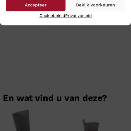
ze op werkdagen nog dezelfde dag en meestal heeft u
Accepteer
Bekijk voorkeuren
uw aankopen binnen 24 uur binnen.
Cookiebeleid
Privacybeleid
Klik
hier
voor de gehele collectie van Hartjes
En wat vind u van deze?