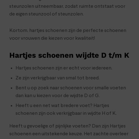
steunzolen uitneembaar, zodat ruimte ontstaat voor
de eigen steunzool of steunzolen.
Kortom, hartjes schoenen zijn de perfecte schoenen
voor vrouwen die kiezen voor kwaliteit!
Hartjes schoenen wijdte D t/m K
Hartjes schoenen zijn er echt voor iedereen.
Ze zijn verkrijgbaar van smal tot breed.
Bent u op zoek naar schoenen voor smalle voeten
dan kan u kiezen voor de wijdte D of G.
Heeft u een net wat bredere voet? Hartjes
schoenen zijn ook verkrijgbaar in wijdte H of K.
Heeft u gevoelige of pijnlijke voeten? Dan zijn Hartjes
schoenen een uitstekende keuze. Het zachte overleer