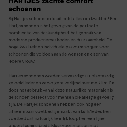
HARTJES zachte comfort
schoenen
Bij Hartjes schoenen draait echt alles om kwaliteit! Een
Hartjes schoen is het gevolg van de perfecte
combinatie van deskundigheid, het gebruik van
moderne productiemethoden en duurzaamheid. De
hoge kwaliteit en individuele pasvorm zorgen voor
schoenen die voldoen aan de wensen en eisen van
iedere vrouw.
Hartjes schoenen worden vervaardigd uit plantaardig
gelooid leder en vervolgens verlijmd met melklijm. En
door het gebruik van al deze natuurlijke materialen is
de schoen perfect voor mensen die allergie gevoelig
zijn. De Hartjes schoenen hebben ook nog een
uitneembaar voetbed, gemaakt van kurk/leder. Een
voetbed dat natuurlijk heerlijk loopt en een fijne
ondersteuning biedt. Maar voor mensen met