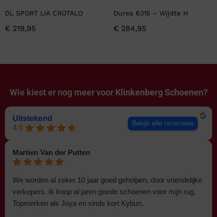
DL SPORT LIA CROTALO
Durea 6315 – Wijdte H
€
219,95
€
284,95
Wie kiest er nog meer voor
Klinkenberg Schoenen?
Uitstekend
Bekijk alle recensies
4.6
Martien Van der Putten
We worden al zeker 10 jaar goed geholpen, door vriendelijke
verkopers. Ik koop al jaren goede schoenen voor mijn rug.
Topmerken als Joya en sinds kort Kybun.